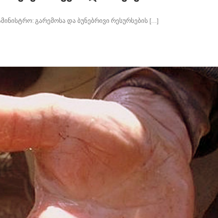
მინისტრო: გარემოსა და ბუნებრივი რესურსების [...]