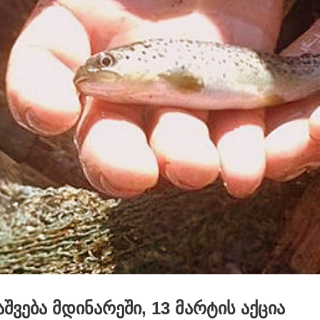
აშვება მდინარეში, 13 მარტის აქცია