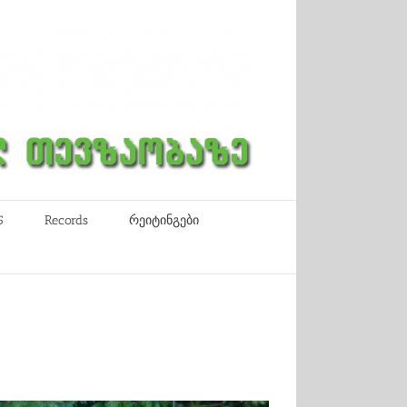
5
Records
რეიტინგები