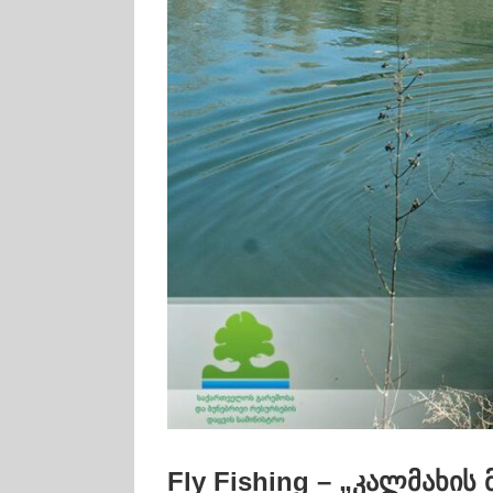
Fly Fishing – „კალმახის