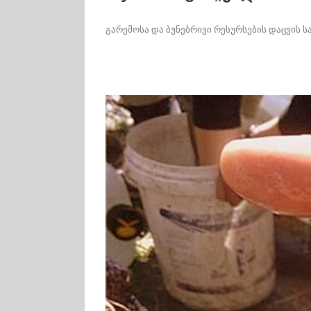
გარემოსა და ბუნებრივი რესურსების დაცვის სა