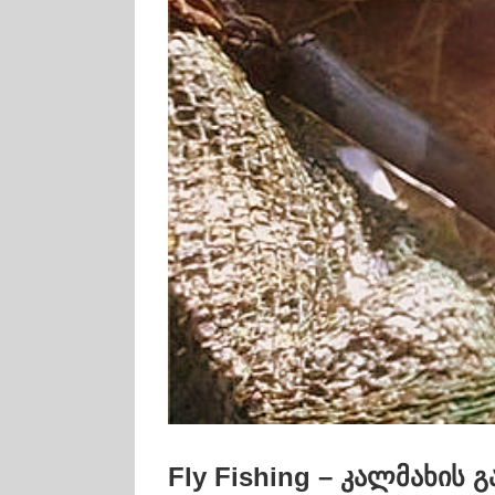
Fly Fishing – კალმახის გ