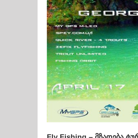
Fly Fishing – მზადება ტ