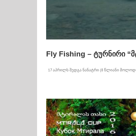
Fly Fishing – ტურნირი 
17 აპრილს შედგა ნანატრი (8 წლიანი მოლოდინი