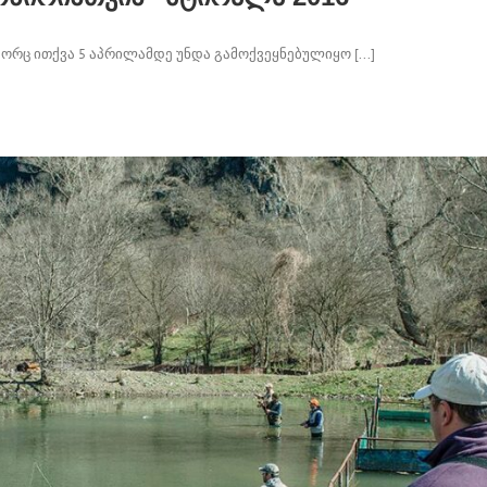
ც ითქვა 5 აპრილამდე უნდა გამოქვეყნებულიყო [...]