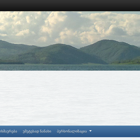
ოხმაურება
უმეტესად ნანახი
პერსონალიზაცია