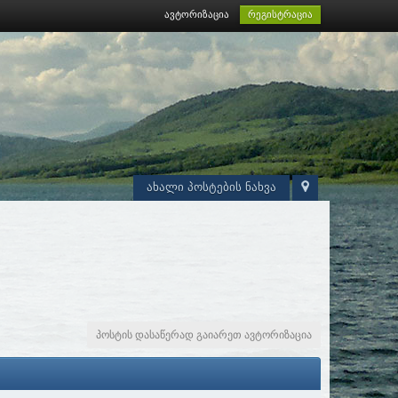
ავტორიზაცია
რეგისტრაცია
ახალი პოსტების ნახვა
პოსტის დასაწერად გაიარეთ ავტორიზაცია