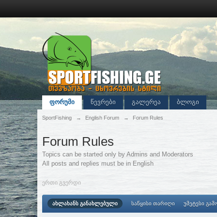
ფორუმი
წევრები
გალერეა
ბლოგი
SportFishing
→
English Forum
→
Forum Rules
Forum Rules
Topics can be started only by Admins and Moderators
All posts and replies must be in English
ერთი გვერდი
ახლახანს განახლებული
საწყისი თარიღი
უმეტესი გამ