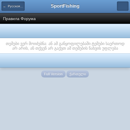
SportFishing
← Русскоязычный Форум
Правила Форума
თემები ვერ მოიძებნა: ან ამ განყოფილებაში ტემები საერთოდ
არ არის, ან თქვენ არ გაქვთ ამ თემების ნახვის უფლება
Full Version
ქართული