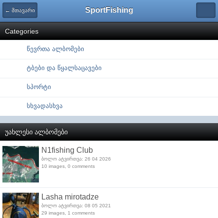
SportFishing
← მთავარი
Categories
წევრთა ალბომები
ტბები და წყალსაცავები
სპორტი
სხვადასხვა
უახლესი ალბომები
N1fishing Club
ბოლო ატვირთვა: 26 04 2026
10 images, 0 comments
Lasha mirotadze
ბოლო ატვირთვა: 08 05 2021
29 images, 1 comments