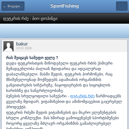
SportFishing
← ზოგადი საკითხები
ფუტკრის რძე - ბიო დოპინგი
bakur
19 01 2026
რას შეიცავს სამეფო ჟელე ?
დედა ფუტკრისთვის მიწოდებული ფუტკრის რძის ქიმიური
შემადგენლობა ძალიან მდიდარია და იდეალურად
დაბალანსებული. მასში შედის, ფუტკრის ჰორმონები, რაც
მნიშვნელოვნად მოქმედებს ადამიანის ორგანიზმის
განვითარების სიჩქარეზე, ნაყოფიერების და სიცოცხლის
ხარისხზე და ხანგრძლივობაზე.
ბუნების სრულყოფილი საჩუქარი -
ფუტკრის რძე
წარმოადგენს
ყველაზე მდიდარ, ვიტამინებით და ამინომჟავებით გაჯერებულ
პროდუქტს.
ფუტკრის რძეში შედის ვიტამინების და მიკრო ელემენტების
სრული კომპლექსი. მას ხშირად გამოიყენებენ სპორტსმენები
როგორც ყველაზე მძლავრ ორგანიზმის გამაძლიერებელ
ბუნებრივ კომპლექს.