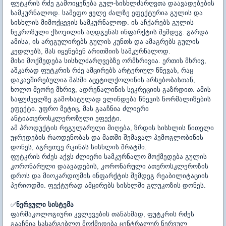
ფუტკრის რძე გამოიყენება გულ-სისხლძარღვთა დაავადებების
სამკურნალოდ. სამეფო ჟელე ძალზე ეფექტურია გულის და
სისხლის მიმოქცევის სამკურნალოდ. ის აჩქარებს გულის
ნეკროზული ქსოვილის აღდგენას ინფარქტის შემდეგ. გარდა
ამისა, ის არეგულირებს გულის კუნთს და ამაგრებს გულის
კედლებს, მას იყენებენ არითმიის სამკურნალოდ.
მისი მოქმედება სისხლძარღვებზე ორმხრივია. ერთის მხრივ,
აშკარად ფუტკრის რძე ამცირებს არტერიულ წნევას, რაც
დაკავშირებულია მასში აცეტილქოლინის არსებობასთან,
ხოლო მეორე მხრივ, ადრენალინის სეკრეციის გაზრდით. ამის
საფუძველზე გამოხატულად ვლინდება წნევის ნორმალიზების
ეფექტი. უფრო მეტიც, მას გააჩნია ძლიერი
ანტიათეროსკლეროზული ეფექტი.
ამ პროდუქტის რეგულარული მიღება, ზრდის სისხლის წითელი
უჯრედების რაოდენობას და მათში შემავალ ჰემოგლობინის
დონეს, აგრეთვე რკინას სისხლის შრატში.
ფუტკრის რძეს აქვს ძლიერი სამკურნალო მოქმედება გულის
კორონარული დაავადების, კორონარული ათეროსკლეროზის
დროს და მიოკარდიუმის ინფარქტის შემდეგ რეაბილიტაციის
პერიოდში. ფექტურად ამცირებს სისხლში გლუკოზის დონეს.
✅
ნერვული სისტემა
ფარმაკოლოგიური კვლევების თანახმად, ფუტკრის რძეს
გააჩნია სასარგებლო მოქმედება ცენტრალურ ნერვულ