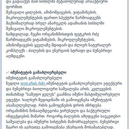
და გადააქვს მათ სისხლში მეტაბოლურად არააქტიური
ფორმით.
შემავალი ცილების, ამინომჟავების, ვიტამინების,
მიკროელემენტების ფართო სპექტრი წარმოადგენს
მაქსიმალურად სრულ ანარეკლს ადამიანის სისხლში
შემავალი მიკროელემენტების.
ნამდვილად, ჩვენი ორგანიზმისთვის ფუტკრის რძე
წარმოადგენს ვიტამინების, მიკროელემენტების,
ამინომჟავების ყველაზე მდიდარ და ძლიერ ნატურალურ
კომპლექს - ძალების და ენერგიის სტრაფი და ბუნებრივი
აღმდგენი.
✅
იმუნიტეტის გამაძლიერებელი
იმუნიტეტის გამაძლიერებელი
ნედლი
ფუტკრის რძე
იმუნიტეტის გამაძლიერებელი ეფექტური
და ბუნებრივი ბიოლოგიური საშუალება არის. კვლევების
თანახმად "სამეფო ჟელეს" გააჩნია იმუნო მასტიმულირებელი
ეფექტი. ხალხურ მედიცინაში ის გამოიყენება იმუნიტეტის
ასამაღლებლად. რძის გამოყენების დროს იზრდება
ორგანიზმის წინააღმდეგობა ვირუსული და ბაქტერიული
ინფექციების მიმართ. როგორც ძალების ამღდგენი საუკეთესო
საშუალება და იმუნური სისტემის მამოძრავებელი, ბუნებრივი
წყარო ის აგრეთვე გამოიყენება ენერგიის მოსამატებლად.