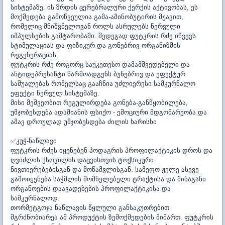
სისტემაზე. ის ზრდის ცერებრალური ქერქის აქტივობას, ეს
მოქმედება გამოწვეულია გამა-ამინობუტირის მჟავით,
რომელიც მნიშვნელოვან როლს ასრულებს ნერვული
იმპულსების გამტარობაში. შედეგად ფუტკრის რძე იწვევს
სტიმულაციას და ფიზიკურ და გონებრივ ორგანიზმის
რეგენერაციას.
ფუტკრის რძე როგორც
საუკეთესო დამამშვედებელი
და
ანტიდეპრესანტი წარმოადგენს ბუნებრივ და ეფექტურ
საშუალებას რომელსაც გააჩნია უძლიერესი სამკურნალო
ეფექტი ნერვულ სისტემაზე.
მისი მეშვეობით რეგულირდება გონება-განწყობილება,
უმჯობესდება ადამიანის ფსიქო - ემოციური მდგომარეობა და
ამავ დროულად უმჯობესდება ძილის ხარისხი
✅
კუჭ-ნაწლავი
ფუტკრის რძეს იყენებენ პოდაგრის პროფილაქტიკის დროს და
ღვიძლის ქსოვილის დაცვისთვის ტოქსიკური
ნივთიერებებისგან და მოწამვლისგან. სამეფო ჟელე ასევე
გამოიყენება საჭმლის მომნელებელი ტრაქტისა და შინაგანი
ორგანოების დაავადებების პროფილაქტიკისა და
სამკურნალოდ.
თორმეტგოჯა ნაწლავის წყლული განსაკუთრებით
მგრძნობიარეა ამ პროდუქტის ზემოქმედების მიმართ. ფუტკრის