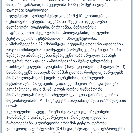
მთავარი გამტარი, შემცველობა 1000-ჯერ მეტია ვიდრე
თაფლში; სტეროლები;
• ელემენტი : კონფერმენტი კოენზიმ ქ10, ლიპიდები ;
• ცხიმოვანი მჟავები : სტეარინი, სუქცინი, დეცენოური ,
პალმიტური, ლაქტური, პირუვინის, პანტეონის ;
• აგრეთვე ბიო: მელატონინი, პროლაკტინი, ინსულინი,
ტესტოსტერონი, ესტრადიოლი, პროგესტერონი;
• ამინომჟავები : 22 ამინომჟავა. ყველაზე მთავარი ადამიანის
ორგანიზმისთვის ამინომჟავები (ხორცში, კვერცხში და რძეში
შემავალი ამინოჟავების შემადგენლობა სრულად ასახავს
ფუტკრის რძის და მის ამინომჟავების შემადგენლობას.)
• სისხლის ცილები: ალბუმინი. ( სადედე რძეში შემავალი (ALB)
წარმოადგენს სისხლის პლაზმის ცილას, რომელიც ასრულებს
მნიშვნელოვან ფუნქციებს. ალბუმინი მონაწილეობს
მეტაბოლურ პროცესებში, გადააქვს მიკრო, ბიო და ქიმიური
ელემენტების და ა.შ. ამ ცილის დონის განსაზღვრა
მნიშვნელოვან როლს ასრულებს ღვიძლის ჟანმრთელობის
მდგომარეობაში. ALB შეადგენს მთლიანი ცილის დაახლოებით
60%-ს).
გლობულინი. სადედე რძეში შემავალი გლობულინები
ჰორმონების დამაკავშირებელია, რომელიც ღვიძლში
წარმოიქმნება. გლობულინი ერწყმის ტესტოსტერონს,
დიჰიდროტესტოსტერონს (DHT) და ესტრადიოლს (ესტროგენს)