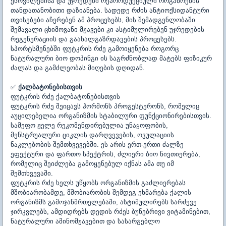
ქსოვილებისა და უჯრედები რეპროდუქციული ორგანოების
თანდათანობითი დაზიანება. სადედე რძის ანტიოქსიდანტური
თვისებები აჩერებენ ამ პროცესებს, მის შემადგენლობაში
შემავალი ცხიმოვანი მჟავები კი ასტიმულირებენ უჯრედების
რეგენერაციის და გაახალგაზრდავების პროცესებს.
სპორტსმენებში ფუტკრის რძე გამოიყენება როგორც
ნატურალური ბიო დოპინგი ის საგრძნობლად მატებს ფიზიკურ
ძალას და გამძლეობას მიღების დღიდან.
✅
ქალბატონებისთვის
ფუტკრის რძე ქალბატონებისთვის
ფუტკრის რძე შეიცავს ჰორმონს პროგესტერონს, რომელიც
აუცილებელია ორგანიზმის სტაბილური ფუნქციონირებისთვის.
სამეფო ჟელე რეკომენდირებულია უნაყოფობის,
მენსტრუალური ციკლის დარღვევების, ოვულაციის
ნაკლებობის შემთხვევებში. ეს არის ერთ-ერთი ძალზე
ეფექტური და ფართო სპექტრის, ძლიერი ბიო ნივთიერება,
რომელიც შეიძლება გამოყენებულ იქნას ამა თუ იმ
შემთხვევაში.
ფუტკრის რძე ხელს უწყობს ორგანიზმის გაძლიერებას
მშობიარობამდე, მშობიარობის შემდეგ ეხმარება ქალის
ორგანიზმს გამოჯანმრთელებაში, ასტიმულირებს სარძევე
ჯირკვლებს, ამდიდრებს დედის რძეს ბუნებრივი ვიტამინებით,
ნატურალური ამინომჟავებით და სასარგებლო