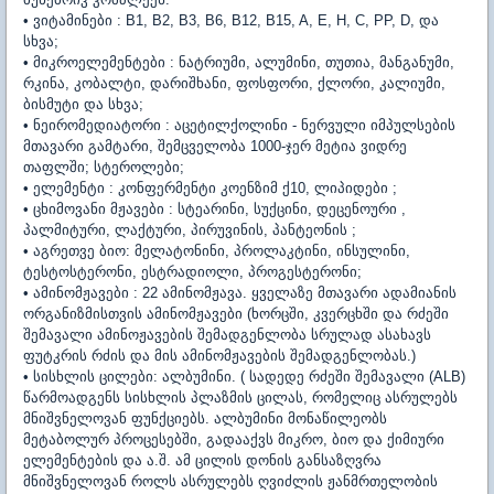
• ვიტამინები : B1, B2, B3, B6, B12, B15, A, E, H, C, PP, D, და
სხვა;
• მიკროელემენტები : ნატრიუმი, ალუმინი, თუთია, მანგანუმი,
რკინა, კობალტი, დარიშხანი, ფოსფორი, ქლორი, კალიუმი,
ბისმუტი და სხვა;
• ნეირომედიატორი : აცეტილქოლინი - ნერვული იმპულსების
მთავარი გამტარი, შემცველობა 1000-ჯერ მეტია ვიდრე
თაფლში; სტეროლები;
• ელემენტი : კონფერმენტი კოენზიმ ქ10, ლიპიდები ;
• ცხიმოვანი მჟავები : სტეარინი, სუქცინი, დეცენოური ,
პალმიტური, ლაქტური, პირუვინის, პანტეონის ;
• აგრეთვე ბიო: მელატონინი, პროლაკტინი, ინსულინი,
ტესტოსტერონი, ესტრადიოლი, პროგესტერონი;
• ამინომჟავები : 22 ამინომჟავა. ყველაზე მთავარი ადამიანის
ორგანიზმისთვის ამინომჟავები (ხორცში, კვერცხში და რძეში
შემავალი ამინოჟავების შემადგენლობა სრულად ასახავს
ფუტკრის რძის და მის ამინომჟავების შემადგენლობას.)
• სისხლის ცილები: ალბუმინი. ( სადედე რძეში შემავალი (ALB)
წარმოადგენს სისხლის პლაზმის ცილას, რომელიც ასრულებს
მნიშვნელოვან ფუნქციებს. ალბუმინი მონაწილეობს
მეტაბოლურ პროცესებში, გადააქვს მიკრო, ბიო და ქიმიური
ელემენტების და ა.შ. ამ ცილის დონის განსაზღვრა
მნიშვნელოვან როლს ასრულებს ღვიძლის ჟანმრთელობის