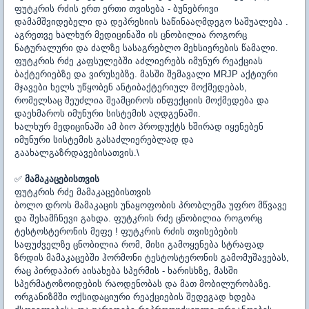
ფუტკრის რძის ერთ ერთი თვისება - ბუნებრივი
დამამშვიდებელი და დეპრესიის საწინააღმდეგო საშუალება .
აგრეთვე ხალხურ მედიცინაში ის ცნობილია როგორც
ნატურალური და ძალზე სასაგრებლო მეხსიერების წამალი.
ფუტკრის რძე კაფსულებში აძლიერებს იმუნურ რეაქციას
ბაქტერიებზე და ვირუსებზე. მასში შემავალი MRJP აქტიური
მჯავები ხელს უწყობენ ანტიბაქტერიულ მოქმედებას,
რომელსაც შეუძლია შეამციროს ინფექციის მოქმედება და
დაეხმაროს იმუნური სისტემის აღდგენაში.
ხალხურ მედიცინაში ამ ბიო პროდუქტს ხშირად იყენებენ
იმუნური სისტემის გასაძლიერებლად და
გაახალგაზრდავებისათვის.\
✅
მამაკაცებისთვის
ფუტკრის რძე მამაკაცებისთვის
ბოლო დროს მამაკაცის უნაყოფობის პრობლემა უფრო მწვავე
და შესამჩნევი გახდა. ფუტკრის რძე ცნობილია როგორც
ტესტოსტერონის მეფე ! ფუტკრის რძის თვისებების
საფუძველზე ცნობილია რომ, მისი გამოყენება სტრაფად
ზრდის მამაკაცებში ჰორმონი ტესტოსტერონის გამომუშავებას,
რაც პირდაპირ აისახება სპერმის - ხარისხზე, მასში
სპერმატოზოიდების რაოდენობას და მათ მობილურობაზე.
ორგანიზმში ოქსიდაციური რეაქციების შედეგად ხდება