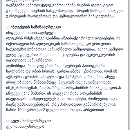
ბავშვებში სამეფო ჟელე გამოიყენება რკინის დეფიციტით
გამოწვეული ანემიის სამკურნალოდ . ზრდის სისხლის წითელი
უჯრედების რაოდენობას და ჰემოგლობინის შემცველობას.
✅
ინფექციის საწინააღმდეგო
ინფექციის საწინააღმდეგო
ფუტკრის რძეს ასევე გააჩნია ანტიბაქტერიული თვისებები. ის
ოქროსფერი სტაფილოკოკის საწინააღმდეგო ერთ ერთი
საუკეთესო ბუნებრივი სამკურნალო საშუალებაა, ასევე სამეფო
ჟელე ეფექტურია პნევმონიის, ჯილეხსა და ტუბერკულოზის
ბაცილების სამკურნალო.
აღმოჩნდა, რომ ფუტკრის რძე აფერხებს პათოგენური
საფუარის და ობის ზრდას. გარდა ამისა, ცნობილია, რომ ის
აქტიურია გრიპის, ყბაყურის და ჰერპესის ვირუსების, ასევე
პროტოზოების წინააღმდეგ. პუტკრის რძე ასტიმულირებს
იმუნურ სისტემას, რითაც ზრდის ორგანიზმის წინააღმდეგობას
ინფექციების მიმართ. ის არეგულირებს ორგანიზმის
თავდაცვას. სამეფო ჟელეს აქვს თვისებები, რომლებიც იცავს
მავნე გამოსხივებისგან, რაც ძირითადად განპირობებულია
მასში 10-ჰიდროქსი-2-დეცენოინის მჟავის არსებობით.
✅
გულ - სისხლძარღვთა
გულ-სისხლძარღვთა