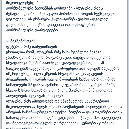
მიკროელემენტებით.
ჰორმონალური ბალანსის აღმდგენი - ფუტკრის რძის
შემადგენლობაში შემავალი ჰორმონები ზრდის სექსუალურ
ლტოლვას, ის ეხმარება ქალბატონებს უფრო ადვილად
გაუძლონ მენოპაუზის დაწყებას და აღმოფხვრან
ჰორმონალური დარღვევები.
✅
ბავშებისთვის
ფუტკრის რძე ბაშვებისთვის
ცნობილია რომ, ფუტკრის რძე სასარგებლოა ბავშვის
ჯანმრთელობისთვის. როგორც წესი, ბავშვი მიდრეკილია
სხვადასხვა რესპირატორული დაავადებებისადმი. ამ
საშუალების რეგულარული გამოყენება აძლიერებს ბავშვების
იმუნიტეტს და ხელს უწყობს სხვადასხვა დაავადების
პრევენციას. ფუტკრის რძე აუმჯობესებს სისხლის ბიოქიმიას,
სიმაღლეში ზრდის ვიტამინი - ფუტკრის რძე, აჯერებს მზარდ
სხეულს ზრდისთვის აუცილებელი მიკროელემენტებით და
აძლიერებს ძვლოვან ქსოვილს.
ფუტკრის რძე ამდიდრებს და ანჯანსაღებს სასარგებლო
მიკროფლორას, ხელს უწყობს ტოქსინების მოცილებას და აქვს
ანთების საწინააღმდეგო ეფექტი. ბიჭებისა და გოგონებისთვის
სასარგებლოა მისი მიღება: გაციების, საჭმლის მომნელებელი
და ნივთიერებათა ცვლის დარღვევების, კუნთების ტონუსის
დაქვეითების დროს.