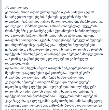
✅
მხედველობა
ევროპის, აზიის ოფთალმოლოგები იციან სამეფო ჟელეს
სასარგებლო თვისებების შესახებ. ფუტკრის რძე არის
ბუნებრივი საშუალება კარგი მხედველობის შესანარჩუნებლად
და თვალის ჯანმრთელობის გასაუმჯობესებლად. ფუტკრის
რძის ბუნებრივ კომპონენტებს აქვთ ანთების საწინააღმდეგო
და მატონიზირებელი მოქმედება, ისინი უზრუნველყოფენ
თვალის ქსოვილების კვებას, აძლიერებენ ნერვულ იმპულსებს
და ინფორმაციის გადამუშავებას. აქტიური ნივთიერებები,
ვიტამინები და მინერალები ხელს უწყობენ თვალის აპარატის
ფუნქციის შენარჩუნებას, ამცირებენ და აჩერებენ მხედველობის
ასაკთან დაკავშირებული ცვლილებებით გამოწვეულ
დისკომფორტს.
ფუტკრის რძე ხელს უშლის თვალის მემკვიდრეობითი და
შეძენილი დაავადებების განვითარებას, ხელს უწყობს
შეშუპების მოცილებას, ამაგრებს სისხლძარღვების
კედლებს,
ამცირებს თვალის წნევას და ასტაბილურებს
თვალში დამცავ ფუნქციებს
, ხელს უშლის სისხლჩაქცევებს
თვალის გუგაში, ახდენს თვალის კუნთების და ნერვების
ფუნქციონირების ნორმალიზებას . ფუტკრის რძეს იყენებენ
კატარაქტისა და გლაუკომის განვითარების საწინააღმდეგოდ,
აგრეთვე მხედველობის გასაუმჯობესებლად , დაღლილობისა