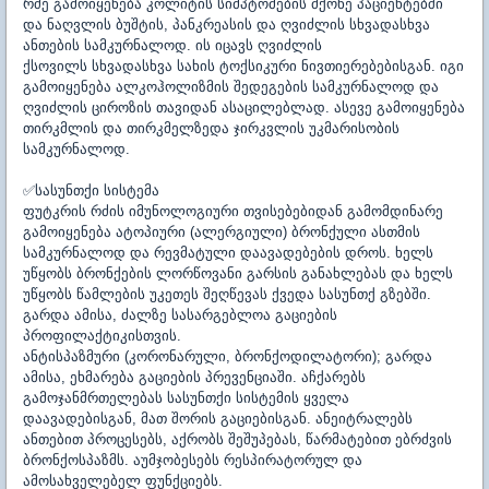
რძე გამოიყენება კოლიტის სიმპტომების მქონე პაციენტებში
და ნაღვლის ბუშტის, პანკრეასის და ღვიძლის სხვადასხვა
ანთების სამკურნალოდ. ის
იცავს ღვიძლის
ქსოვილს
სხვადასხვა სახის ტოქსიკური ნივთიერებებისგან. იგი
გამოიყენება ალკოჰოლიზმის შედეგების სამკურნალოდ და
ღვიძლის ციროზის თავიდან ასაცილებლად. ასევე გამოიყენება
თირკმლის და თირკმელზედა ჯირკვლის უკმარისობის
სამკურნალოდ.
✅
სასუნთქი სისტემა
ფუტკრის რძის იმუნოლოგიური თვისებებიდან გამომდინარე
გამოიყენება ატოპიური (ალერგიული) ბრონქული ასთმის
სამკურნალოდ და რევმატული დაავადებების დროს. ხელს
უწყობს ბრონქების ლორწოვანი გარსის განახლებას და ხელს
უწყობს წამლების უკეთეს შეღწევას ქვედა სასუნთქ გზებში.
გარდა ამისა, ძალზე სასარგებლოა გაციების
პროფილაქტიკისთვის.
ანტისპაზმური (კორონარული, ბრონქოდილატორი); გარდა
ამისა, ეხმარება გაციების პრევენციაში. აჩქარებს
გამოჯანმრთელებას სასუნთქი სისტემის ყველა
დაავადებისგან, მათ შორის გაციებისგან.
ანეიტრალებს
ანთებით პროცესებს
, აქრობს შეშუპებას, წარმატებით ებრძვის
ბრონქოსპაზმს. აუმჯობესებს რესპირატორულ და
ამოსახველებელ ფუნქციებს.