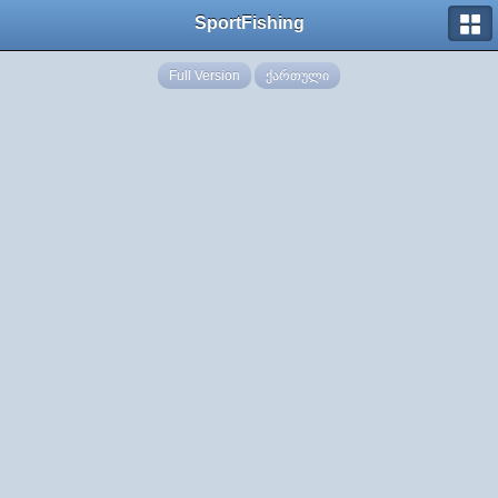
SportFishing
Full Version
ქართული