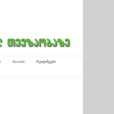
5
Records
რეიტინგები