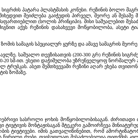
 სმ სიგრძის პატარა პლასტმასის კონუსი. რეზინის ბოლო მა
ხედვით შეიძლება გაიჭედის პირველ, მეორე ან მესამე მუ
მაფართიებლით (სოლის პრინციპი). მისი საშუალებით შეს
 შიგნით აქვს რეზინის დასახვევი მოწყობილობა, ასეტი
ზომის სამაგის სპეციალურ ყურზე და ამავე სამაგრის მეორე
ე. საშუალო თევზისათვის (200-300 გრ) რეზინის სიგრძე
10-20 სმ-ით. ესეთი დაჭიმულობა უზრუნველყოფ ნორმალურ
 ტრუბკას. ასეთ შემთხვევაში რეზინი აღარ ეხება თვითო
ის ზომაზე.
ლებრივი სასროლი ჯოხის მოწყობილობისაგან. ძირითადი 
ივი ტივტივის მონტაჟისაგან შტეკერი გამოირჩევა მინიატ
ბის ტივტივები. იმის გათვალიწინებით, რომ ამორტიზატო
ა წვრილი ძუები. თვისუფლად შესაძლებელია თითქმის კილოგ