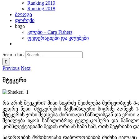
Ranking 2019
Ranking 2018
ბლოგი
ფორუმი
სხვა
კლუბი – Carp Fishers
ფედერაციები და კლუბები
Search for:
Previous
Next
შტეკერი
რა არის შტეკერი? მისი სიგრძე შეიძლება მერყეობდეს 
ვედრე წესი. შტეკერების მაქსიმალური სიგრძე აღწევს
შტეკერის ჯოხი შედგება ძირითადი ნაწილისგან და ერთი ა
შეიძლება იყოს ნაწილობრივ ტელესკოპური და ნაწილო
კომპლექტაციაში შედის ორი ან სამი სამ, ოთხ მეტრიანი დ
საჭიროების შემთხვევასი დაბოლოებების შეძენა ცალკეც