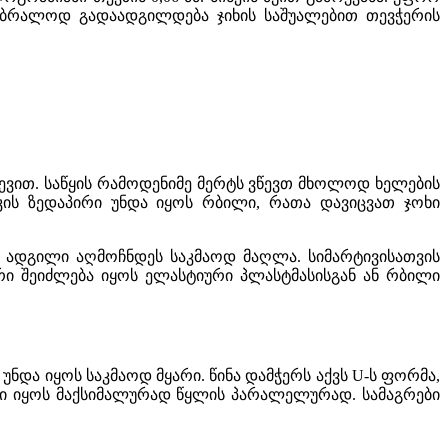
ჟ უბრალოდ გადაადგილდება ჯიხის საშუალებით თევჭერის
ევით. საწყის რამოდენიმე მერტს ვწევთ მხოლოდ ხელების
ის ზედაპირი უნდა იყოს რბილი, რათა დავიცვათ ჯოხი
ს ადგილი აღმოჩნდეს საკმაოდ მაღლა. სიმარტივისათვის
რი შეიძლება იყოს ელასტიური პლასტმასისგან ან რბილი
ნდა იყოს საკმაოდ მყარი. წინა დამჭერს აქვს U-ს ფორმა,
ლი იყოს მაქსიმალურად წყლის პარალელურად. სამაგრები