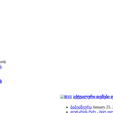
ს
ს
აქტუალური თემები 
ბაბუაწვერა
January 25,
ფუტკრის რძე - ბიო დ