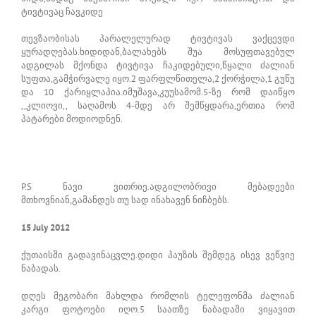
ტივტივაც ჩავკიდე
თევზაობისას პარალელურად ტივტივას ვაქცევდი
ყურადღებას.ხიდიდან,ბალახებს შუა მოსუფთავებულ
ადგილას მქონდა ტივტივა ჩაკიდებული,წყალი ძალიან
სუფთა,გამჭირვალე იყო.2 ფარფლწითელა,2 ქორჭილა,1 გუწუ
და 10 ქარიყლაპია.იმუშავა,კუუსამომ.5-ზე რომ დაიწყო
,,კლიოვი,, საღამოს 4-მდე არ შემწყდარა,ერთია რომ
პატარები მოდიოდნენ.
P.S ნავი ვითრიე.ადგილობრივი მებადეები
მთხოვნიან,გამანდეს თუ სად ინახავენ ნიჩბებს.
15 July 2012
ქუთაისში გადავინაცვლე.დიდი პაუზის შემდეგ ისევ ვეწვიე
ნაბადას.
დღეს მეგობარი მახლდა რომლის ტელეფონმა ძალიან
კარგი ფოტოები იღო.5 საათზე ნაბადაში ვიყავით