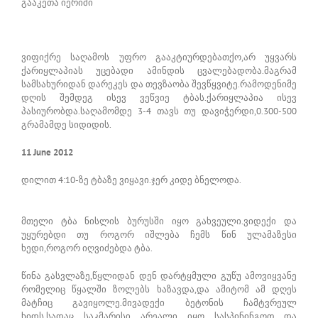
გააკეთა იერიში
ვიფიქრე საღამოს უფრო გააკტიურდებათქო,არ უყვარს
ქარიყლაპიას უცებადი ამინდის ცვალებადობა.მაგრამ
სამსახურიდან დარეკეს და თევზაობა შევწყვიტე.რამოდენიმე
დღის შემდეგ ისევ ვეწვიე ტბას.ქარიყლაპია ისევ
პასიურობდა.საღამომდე 3-4 თავს თუ დავიჭერდი,0.300-500
გრამამდე სიდიდის.
11 June 2012
დილით 4:10-ზე ტბაზე ვიყავი.ჯერ კიდე ბნელოდა.
მთელი ტბა ნისლის ბურუსში იყო გახვეული.ვიდექი და
უყურებდი თუ როგორ იშლება ჩემს წინ ულამაზესი
ხედი,როგორ იღვიძებდა ტბა.
წინა გასვლაზე,წყლიდან დენ დარტყმული გუწუ ამოვიყვანე
რომელიც წყალში ზოლებს ხაზავდა,და ამიტომ ამ დღეს
მატჩიც გავიყოლე.მივადექი ბეტონის ჩამტვრეულ
ხიდს,სადაც საკმარისი არეალი იყო სასპინინგოთ და