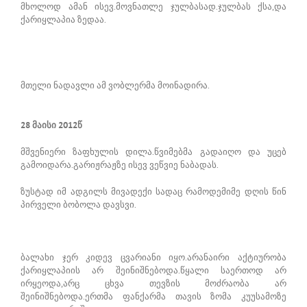
მხოლოდ ამან ისევ.მოვნათლე ჯულბასად.ჯულბას ქსა,და
ქარიყლაპია ზედაა.
მთელი ნადავლი ამ ვობლერმა მოინადირა.
28 მაისი 2012წ
მშვენიერი ზაფხულის დილა.წვიმებმა გადაიღო და უცებ
გამოიდარა.გარიჟრაჟზე ისევ ვეწვიე ნაბადას.
ზუსტად იმ ადგილს მივადექი სადაც რამოდემიმე დღის წინ
პირველი ბობოლა დავსვი.
ბალახი ჯერ კიდევ ცვარიანი იყო.არანაირი აქტიურობა
ქარიყლაპიის არ შეინიშნებოდა.წყალი საერთოდ არ
ირყეოდა,არც ცხვა თევზის მოძრაობა არ
შეინიშნებოდა.ერთმა ფანქარმა თავის ზომა კუუსამოზე