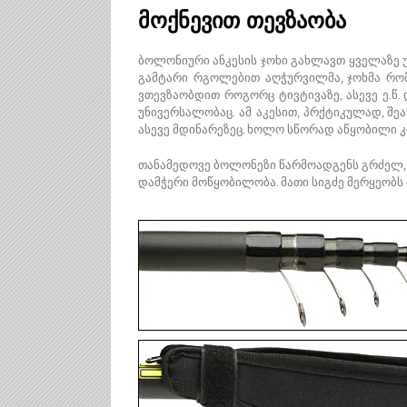
მოქნევით თევზაობა
ბოლონიური ანკესის ჯოხი გახლავთ ყველაზე უ
გამტარი რგოლებით აღჭურვილმა, ჯოხმა რომ
ვთევზაობდით როგორც ტივტივაზე, ასევე ე.წ
უნივერსალობაც. ამ აკესით, პრქტიკულად, შ
ასევე მდინარეზეც. ხოლო სწორად აწყობილი კ
თანამედოვე ბოლონეზი წარმოადგენს გრძელ, 
დამჭერი მოწყობილობა. მათი სიგძე მერყეობს 4 