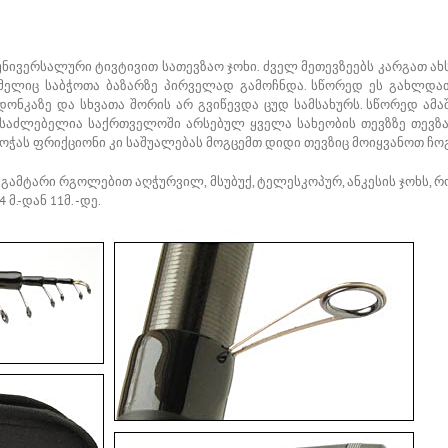
ნივერსალური ტივტივით სათევზაო ჯოხი. ძველ მეთევზეებს კარგათ ა
ელიც საბჭოთა ბაზარზე პირველად გამოჩნდა. სწორედ ეს გახლდათ 
. დონკაზე და სხვათა შორის არ გვიწევდა ცუდ სამსახურს. სწორედ ა
ეასაძლებელია საქრთველოში არსებულ ყველა სახეობის თევზზე თევზა
ოჭას ფრიქციონი კი საშუალებას მოგცემთ დიდი თევზიც მოიყვანოთ ჩო
გამტარი რგოლებით აღჭურვილ, მსუბუქ, ტელესკოპურ, ანკესის ჯოხს,
მ.-დან 11მ. -დე.