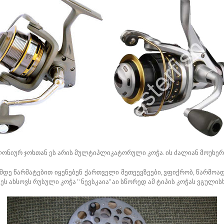
ლონიურ ჯოხთან ეს არის მულტიპლიკატორული კოჭა. ის ძალიან მოუხე
მდე წარმატებით იყენებენ ქართველი მეთეევზეები, ვფიქრობ, წარმო
 ახსოვს რუსული კოჭა ‘’ ნევსკაია“ აი სწორედ ამ ტიპის კოჭას ვგულის