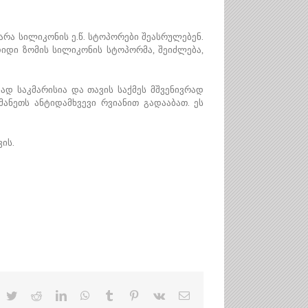
არა სილიკონის ე.წ. სტოპორები შეასრულებენ.
იდი ზომის სილიკონის სტოპორმა, შეიძლება,
დ საკმარისია და თავის საქმეს მშვენივრად
ანეთს ანტიდამხვევი რვიანით გადააბათ. ეს
ის.
acebook
Twitter
Reddit
LinkedIn
WhatsApp
Tumblr
Pinterest
Vk
Email