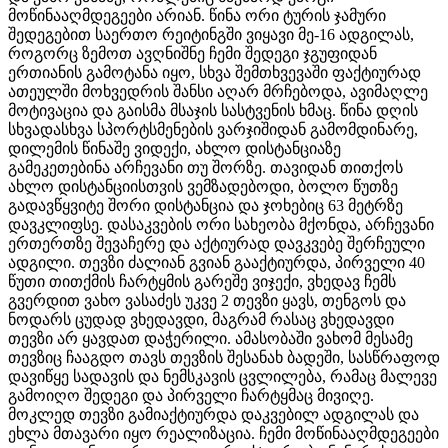
მოწინააღმდეგეები არიან. წინა ორი ტურის ჯამური
შედეგებით საერთო რეიტინგში ვიყავი მე-16 ადგილას,
როგორც ზემოთ ავღნიშნე ჩემი შედეგი ჯგუფიდან
ერთიანის გამოტანა იყო, სხვა შემთხვევაში ფაქტიურად
ათეულში მოხვედრის შანსი აღარ მრჩებოდა, ავიმაღლე
მოტივაცია და გაისმა მსაჯის სასტვენის ხმაც. წინა დღის
სხვადასხვა სპორტსმენების ვარჯიშიდან გამომდინარე,
დილემის წინაშე ვიდექი, ახლო დისტანციაზე
გამეკეთებინა არჩევანი თუ შორზე. თავიდან თითქოს
ახლო დისტანციისთვის ვემზადებოდი, ბოლო წუთზე
გადავწყვიტე შორი დისტანცია და ჯოხებიც 63 მეტრზე
დავკლიფსე. დასაკვების ორი სახეობა მქონდა, არჩევანი
ერთერთზე შევაჩერე და აქტიურად დავკვებე შერჩეული
ადგილი. თევზი ძალიან გვიან გააქტიურდა, პირველი 40
წუთი თითქმის ჩარტყმის გარეშე ვიჯექი, ვხედავ ჩემს
გვერდით ვახო ვასაძეს უკვე 2 თევზი ყავს, თენგოს და
ნოდარს ცუდად ვხედავდი, მაგრამ რასაც ვხედავდი
თევზი არ ყავდათ დაჭერილი. ამასობაში ვახომ მესამე
თევზიც ჩააგდო თავს თევზის შესანახ ბადეში, სასწრაფოდ
დავიწყე სადავის და ნემსკავის ცვლილება, რამაც მალევე
გამოიღო შედეგი და პირველი ჩარტყმაც მივიღე.
მოკლედ თევზი გამიაქტიურდა დაკვებილ ადგილას და
ეხლა მთავარი იყო რეალიზაცია. ჩემი მოწინააღმდეგეები