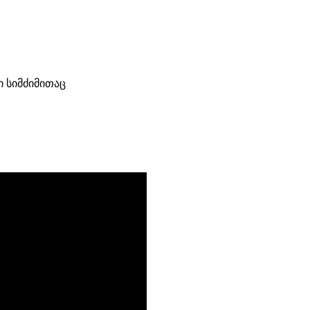
ი სიმძიმითაც