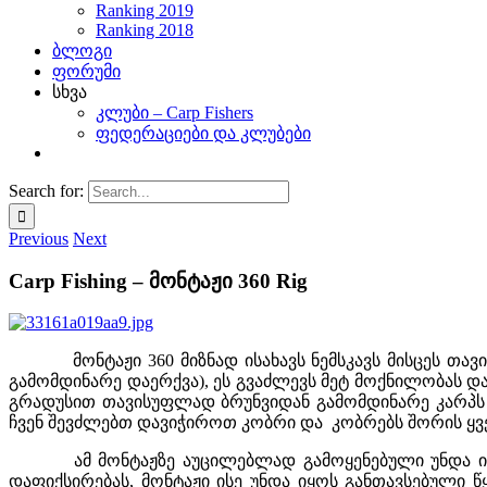
Ranking 2019
Ranking 2018
ბლოგი
ფორუმი
სხვა
კლუბი – Carp Fishers
ფედერაციები და კლუბები
Search for:
Previous
Next
Carp Fishing – მონტაჟი 360 Rig
მონტაჟი 360 მიზნად ისახავს ნემსკავს მისცეს თავის
გამომდინარე დაერქვა), ეს გვაძლევს მეტ მოქნილობას და 
გრადუსით თავისუფლად ბრუნვიდან გამომდინარე კარპს აქ
ჩვენ შევძლებთ დავიჭიროთ კობრი და კობრებს შორის ყვ
ამ მონტაჟზე აუცილებლად გამოყენებული უნდა იყოს მ
დაფიქსირებას, მონტაჟი ისე უნდა იყოს განთავსებული წ