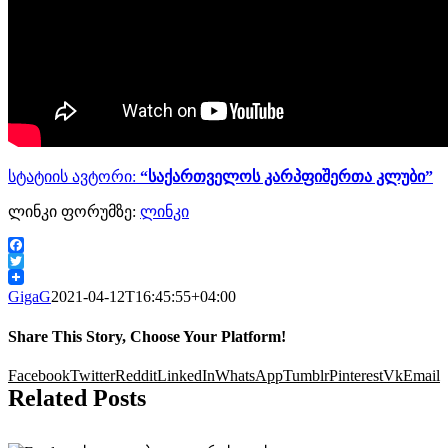
სტატიის ავტორი:
“საქართველოს კარპფიშერთა კლუბი”
ლინკი ფორუმზე:
ლინკი
Facebook
Twitter
GigaG
2021-04-12T16:45:55+04:00
Share This Story, Choose Your Platform!
Facebook
Twitter
Reddit
LinkedIn
WhatsApp
Tumblr
Pinterest
Vk
Email
Related Posts