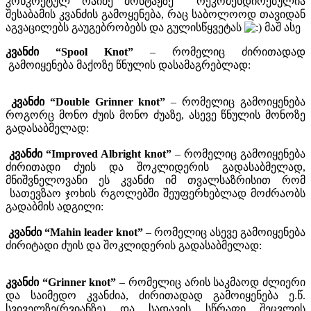
კონკრეტულ რაიმე მონტაჟზე რეკომენდირებულია
შესაბამის კვანძის გამოყენება, რაც საბოლოოდ თავიდან
აგვაცილებს გაუგებრობებს და გულისწყვეტას
მაშ ასე
კვანძი “Spool Knot”
– რომელიც ძირითადად
გამოიყენება მაქოზე წნულის დასამაგრებლად:
კვანძი “Double Grinner knot”
– რომელიც გამოიყენება
როგორც მონო ძუის მონო ძუაზე, ასევე წნულის მონოზე
გადასაბმელად:
კვანძი “Improved Albright knot”
– რომელიც გამოიყენება
ძირითადი ძუის და შოკლიდერის გადასაბმელად,
მნიშვნელოვანი ეს კვანძი იმ თვალსაზრისით რომ
სათევზაო ჯოხის რგოლებში შეუფერხებლად მოძრაობს
გადაბმის ადგილი:
კვანძი “Mahin leader knot”
– რომელიც ასევე გამოიყენება
ძირიტადი ძუის და შოკლიდერის გადასაბმელად:
კვანძი “Grinner knot”
– რომელიც არის საკმაოდ ძლიერი
და საიმედო კვანძია, ძირითადად გამოიყენება ე.წ.
სვიველზე(რვიანზე) და სადავის სწრაფი შეცვლის