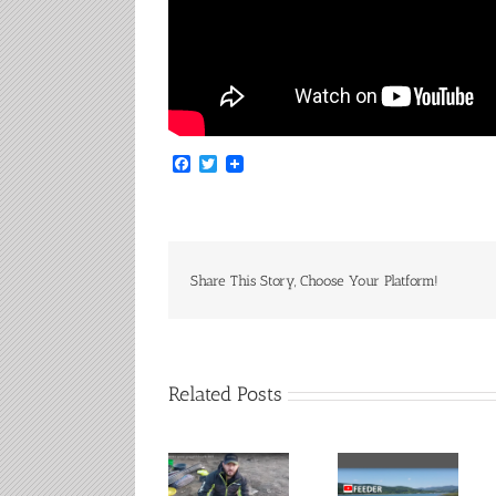
Facebook
Twitter
Share This Story, Choose Your Platform!
Related Posts
Carp Fishing
– 25-26-27
ფოთი