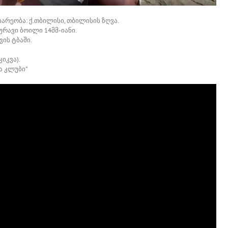
ბარეობა: ქ.თბილისი, თბილისის ზღვა.
ცურავი ბოილი 14მმ-იანი.
ის ტბაში.
იკვა).
ა კლუბი”