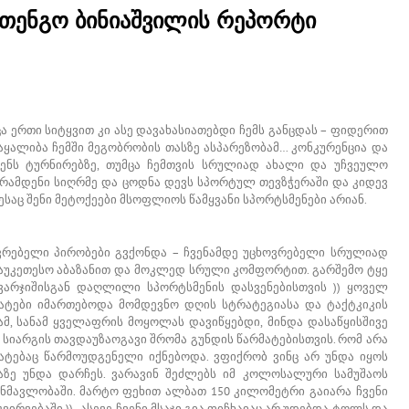
 თენგო ბინიაშვილის რეპორტი
ა ერთი სიტყვით კი ასე დავახასიათებდი ჩემს განცდას – ფიდერით
აყალიბა ჩემში მეგობრობის თასზე ასპარეზობამ… კონკურენცია და
ენს ტურნირებზე, თუმცა ჩემთვის სრულიად ახალი და უჩვეულო
ვ რამდენი სიღრმე და ცოდნა დევს სპორტულ თევზჭერაში და კიდევ
საც შენი მეტოქეები მსოფლიოს წამყვანი სპორტსმენები არიან.
ოვრებელი პირობები გვქონდა – ჩვენამდე უცხოვრებელი სრულიად
საუკეთესო აბაზანით და მოკლედ სრული კომფორტით. გარშემო ტყე
ვარჯიშისგან დაღლილი სპორტსმენის დასვენებისთვის )) ყოველ
ბატები იმართებოდა მომდევნო დღის სტრატეგიასა და ტაქტკიკის
ნამ, სანამ ყველაფრის მოყოლას დავიწყებდი, მინდა დასაწყისშივე
 სიარგის თავდაუზაოგავი შრომა გუნდის წარმატებისთვის. რომ არა
ატებაც წარმოუდგენელი იქნებოდა. ვფიქრობ ვინც არ უნდა იყოს
აზე უნდა დარჩეს. ვარავინ შეძლებს იმ კოლოსალური სამუშაოს
განმავლობაში. მარტო ფეხით ალბათ 150 კილომეტრი გაიარა ჩვენი
ირვებაში )) . ასევე ჩვენი მსაჯი გია ფიჩხაიაც არ უდებდა ტოლს და