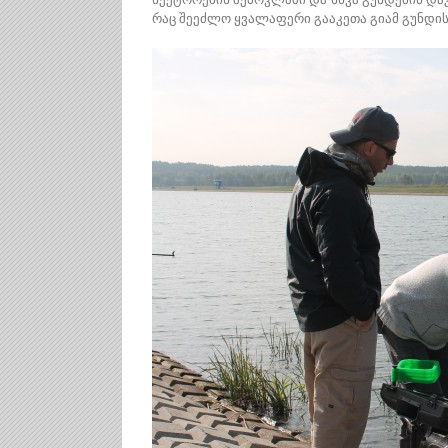
რაც შეეძლო ყვალაფერი გააკეთა გიამ გუნდის