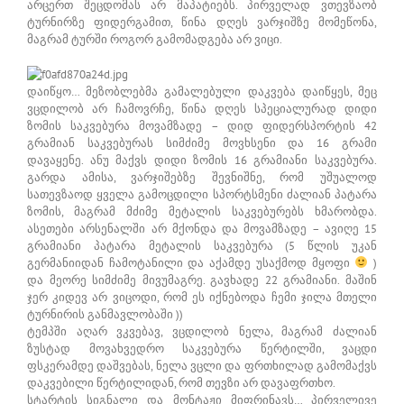
არცერთ შეცდომას არ მაპატიებს. პირველად ვთევზაობ
ტურნირზე ფიდერგამით, წინა დღეს ვარჯიშზე მომეწონა,
მაგრამ ტურში როგორ გამომადგება არ ვიცი.
დაიწყო… მეზობლებმა გამალებული დაკვება დაიწყეს, მეც
ვცდილობ არ ჩამოვრჩე, წინა დღეს სპეციალურად დიდი
ზომის საკვებურა მოვამზადე – დიდ ფიდერსპორტის 42
გრამიან საკვებურას სიმძიმე მოვხსენი და 16 გრამი
დავაყენე. ანუ მაქვს დიდი ზომის 16 გრამიანი საკვებურა.
გარდა ამისა, ვარჯიშებზე შევნიშნე, რომ უშუალოდ
სათევზაოდ ყველა გამოცდილი სპორტსმენი ძალიან პატარა
ზომის, მაგრამ მძიმე მეტალის საკვებურებს ხმარობდა.
ასეთები არსენალში არ მქონდა და მოვამზადე – ავიღე 15
გრამიანი პატარა მეტალის საკვებურა (5 წლის უკან
გერმანიიდან ჩამოტანილი და აქამდე უსაქმოდ მყოფი
)
და მეორე სიმძიმე მივუმაგრე. გავხადე 22 გრამიანი. მაშინ
ჯერ კიდევ არ ვიცოდი, რომ ეს იქნებოდა ჩემი ჯილა მთელი
ტურნირის განმავლობაში ))
ტემპში აღარ ვკვებავ, ვცდილობ ნელა, მაგრამ ძალიან
ზუსტად მოვახვედრო საკვებურა წერტილში, ვაცდი
ფსკერამდე დაშვებას, ნელა ვცლი და ფრთხილად გამომაქვს
დაკვებილი წერტილიდან, რომ თევზი არ დავაფრთხო.
სტარტის სიგნალი და მონტაჟი მიფრინავს… პირველივე