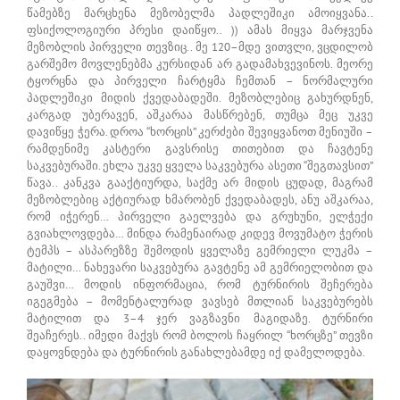
წამებზე მარცხენა მეზობელმა პადლეშიკი ამოიყვანა..
ფსიქოლოგიური პრესი დაიწყო.. )) ამას მიყვა მარჯვენა
მეზობლის პირველი თევზიც.. მე 120–მდე ვითვლი, ვცდილობ
გარშემო მოვლენებმა კურსიდან არ გადამახვევინოს. მეორე
ტყორცნა და პირველი ჩარტყმა ჩემთან – ნორმალური
პადლეშიკი მიდის ქვედაბადეში. მეზობლებიც გახურდნენ,
კარგად უბერავენ, აშკარაა მასწრებენ, თუმცა მეც უკვე
დავიწყე ჭერა. დროა “ხორცის” კერძები შევიყვანოთ მენიუში –
რამდენიმე კასტერი გავსრისე თითებით და ჩავტენე
საკვებურაში. ეხლა უკვე ყველა საკვებურა ასეთი “შეგთავსით”
წავა.. კანკვა გააქტიურდა, საქმე არ მიდის ცუდად, მაგრამ
მეზობლებიც აქტიურად ხმარობენ ქვედაბადეს, ანუ აშკარაა,
რომ იჭერენ… პირველი გაელვება და გრუხუნი, ელჭექი
გვიახლოვდება… მინდა რამენაირად კიდევ მოვუმატო ჭერის
ტემპს – ასპარეზზე შემოდის ყველაზე გემრიელი ლუკმა –
მატილი… ნახევარი საკვებურა გავტენე ამ გემრიელობით და
გაუშვი… მოდის ინფორმაცია, რომ ტურნირის შეჩერება
იგეგმება – მომენტალურად ვავსებ მთლიან საკვებურებს
მატილით და 3–4 ჯერ ვაგზავნი მაგიდაზე. ტურნირი
შეაჩერეს.. იმედი მაქვს რომ ბოლოს ჩაყრილ “ხორცზე” თევზი
დაყოვნდება და ტურნირის განახლებამდე იქ დამელოდება.