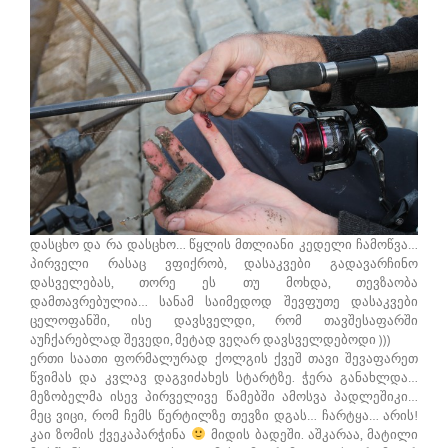
დასცხო და რა დასცხო… წყლის მთლიანი კედელი ჩამოწვა…
პირველი რასაც ვფიქრობ, დასაკვები გადავარჩინო
დასველებას, თორე ეს თუ მოხდა, თევზაობა
დამთავრებულია… სანამ საიმედოდ შევფუთე დასაკვები
ცელოფანში, ისე დავსველდი, რომ თავშესაფარში
აუჩქარებლად შევედი, მეტად ვეღარ დავსველდებოდი )))
ერთი საათი ფორმალურად ქოლგის ქვეშ თავი შევაფარეთ
წვიმას და კვლავ დაგვიძახეს სტარტზე. ჭერა განახლდა…
მეზობელმა ისევ პირველივე წამებში ამოსვა პადლეშიკი…
მეც ვიცი, რომ ჩემს წერტილზე თევზი დგას… ჩარტყა… არის!
კაი ზომის ქვეკაპარჭინა
მიდის ბადეში. აშკარაა, მატილი