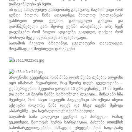
დამავიწყდება ეს წუთი..
ის დღე ამაღლებულ განწყობაზე გავატარე, მაგრამ ვიცი რომ
გუნდი ბოლოს წინა ადგილზეა, მხოლოდ “ვოლჟანკას”
ვასწრებთ ერთი ქულით. გამოცდილი გუნდია და
დარწმუნებული ვარ, მეორე ტურში ამოქაჩავენ, არც ჩვენ
დავუშვებთ რომ ბოლო ადგილზე გავიდეთ, ფაქტია რომ
ბრძოლა შეგვიძლია, თავს არ დავზოგავთ..
საღამოს ჩვეული ბრიფინგი, ყველაფერი დავალაგეთ,
მოვამზადეთ, მოვზილეთ დასაკვები.
პროგნოზი გვეუბნება, რომ წინა დღის წვიმა ბუნების ალერსი
იყო იმასთან შედარებით, რაც მეორე დღეს გველოდება –
ტემპერატურის მკვეთრი ვარდნა 10 გრადუსამდე, 13 მმ წვიმა
და ქარი 10 მეტრი წამში. სერიოზული ბუკეტია… შინაგანი ხმა
მეუბნება, რომ ასეთ სიცივეში პადლეშიკი არ იქნება ისეთი
აქტიური როგორც წინა დღეს და სხვა თევზი შემოვა
ასპარეზზე… და სავრაუდოთ ეს იქნება ნაფოტა.
საღამოს საშა ვოლკოვი გვეწვია და პირველი, რასაც
ვეკითხები, ნაფოტას ჭერის სტრატეგიაა. პასუხმა თითქმის
სასოწარკვეთილებაში ჩამაგდო.. ვხვდები რომ ნაფოტაზე