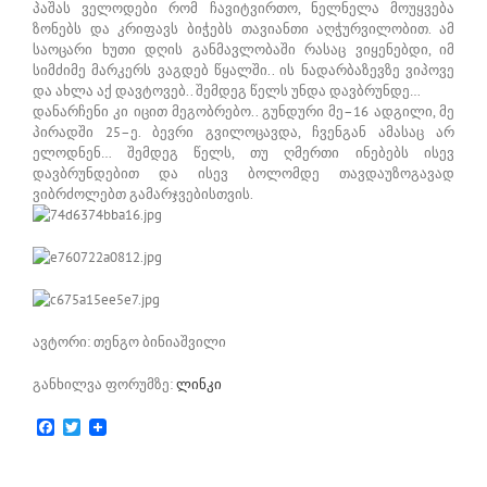
პაშას ველოდები რომ ჩავიტვირთო, ნელნელა მოუყვება
ზონებს და კრიფავს ბიჭებს თავიანთი აღჭურვილობით. ამ
საოცარი ხუთი დღის განმავლობაში რასაც ვიყენებდი, იმ
სიმძიმე მარკერს ვაგდებ წყალში.. ის ნადარბაზევზე ვიპოვე
და ახლა აქ დავტოვებ.. შემდეგ წელს უნდა დავბრუნდე…
დანარჩენი კი იცით მეგობრებო.. გუნდური მე–16 ადგილი, მე
პირადში 25–ე. ბევრი გვილოცავდა, ჩვენგან ამასაც არ
ელოდნენ… შემდეგ წელს, თუ ღმერთი ინებებს ისევ
დავბრუნდებით და ისევ ბოლომდე თავდაუზოგავად
ვიბრძოლებთ გამარჯვებისთვის.
ავტორი: თენგო ბინიაშვილი
განხილვა ფორუმზე:
ლინკი
Facebook
Twitter