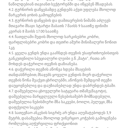
ნაწილდებიან თავიანთ სექტორებში და იწყებენ მზადებას.
4.2. ტურნირის დაწყებამდე გუნდებს აქვთ უფლება მხოლოდ
მარკერის ჯოხის გამოყენების
4.3. ტურნირის დაწყების და დამთავრების ნიშანს აძლევს
მთავარი მსაჯი. სტარტი შაბათს 7 მაისს 9 საათზე ფინიში
კვირას 8 მაისს 17.00 საათზე
4.4. ჩათვლაში შედის მხოლოდ სარკისებრი კობრი,
ფარფლისებრი კობრი და თეთრი ამური მინიმალური წონით
1კგ
4.5. ყველა გუნდს უნდა გააჩნდეს თევზის უსაფრთხოებისთვის
განკუთვნილი სპეციალური ლეიბი ე.წ. „მატი“ , რათა არ
მოხდეს დაჭერილი თევზის დაზიანება.
4.6. დაჭერილი თევზის აწონვა ხდება მსაჯების
თანდასწრებით, მსაჯებს ყოველი გუნდის მიერ დაჭერილი
თევზის წონა შეაქვთ ცხრილებში, აწონვის შემდგომ თევზი
დაუყოვნებლივ და დაუზიანებლად უნდა დაბრუნდეს ტბაში.
4.7. დაშვებულია ცხოველური სატყუარა თმაზე(მაგოტი),
დაშვებულია მარცვლეული წესებისამებრ მომზადებული,
დაშვებულია ნებისმიერი მზა საკვები, ბოილი, პელეცი, მზა
დაფქვილი საკვები
4.8. სათევზაო ანკესის სიგრძე არ უნდა აღემატებოდეს 3,9
მეტრს, დასაშვებია მხოლოდ უინერციო კოჭების გამოყენება
რომლებიც აღჭურვილია ფრიქციონით