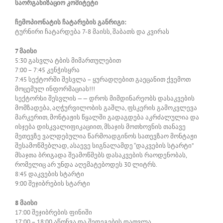
საორგანიზაციო კომიტეტი
ჩემოპიონატის ჩატარების განრიგი:
ტურნირი ჩატარდება 7-8 მაისს, შაბათს და კვირას
7 მაისი
5:30 გასვლა ტბის მიმართულებით
7:00 – 7:45 კენჭისყრა
7:45 სექტორში შესვლა – ყურადღებით გაეცანით ქვემოთ
მოცემულ ინფორმაციას!!!
სექტორსი შესვლის —— დროს მიმდინარეობს დასაკვების
მომზადება, აღჭურვილობის გაშლა, ფსკერის გამოკვლევა
მარკერით, მონტაჟის წყალში გადაგდება აკრძალულია და
ისჯება დისკვალიფიკაციით, მსაჯის მოთხოვნის თანავე
მეთევზე ვალდებულია წარმოადგინოს სათევზაო მონტაჟი
შესამოწმებლად, ასაევე სიგნალამდე “დაკვების სტარტი”
მსაჯთა ბრიგადა შეამოწმებს დასაკვების რაოდენობას,
რომელიც არ უნდა აღემატებოდეს 30 ლიტრს.
8:45 დაკვების სტარტი
9:00 შეჯიბრების სტარტი
8 მაისი
17:00 შეჯიბრების ფინიში
17:00 – 18:00 აწონვა და შედეგების დათვლა