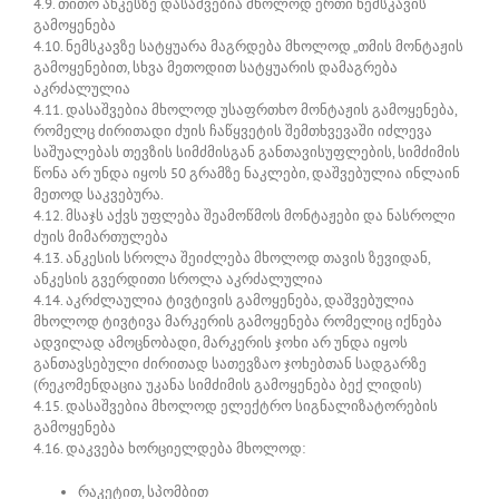
4.9. თითო ანკესზე დასაშვებია მხოლოდ ერთი ნემსკავის
გამოყენება
4.10. ნემსკავზე სატყუარა მაგრდება მხოლოდ „თმის მონტაჟის
გამოყენებით, სხვა მეთოდით სატყუარის დამაგრება
აკრძალულია
4.11. დასაშვებია მხოლოდ უსაფრთხო მონტაჟის გამოყენება,
რომელც ძირითადი ძუის ჩაწყვეტის შემთხვევაში იძლევა
საშუალებას თევზის სიმძმისგან განთავისუფლების, სიმძიმის
წონა არ უნდა იყოს 50 გრამზე ნაკლები, დაშვებულია ინლაინ
მეთოდ საკვებურა.
4.12. მსაჯს აქვს უფლება შეამოწმოს მონტაჟები და ნასროლი
ძუის მიმართულება
4.13. ანკესის სროლა შეიძლება მხოლოდ თავის ზევიდან,
ანკესის გვერდითი სროლა აკრძალულია
4.14. აკრძლაულია ტივტივის გამოყენება, დაშვებულია
მხოლოდ ტივტივა მარკერის გამოყენება რომელიც იქნება
ადვილად ამოცნობადი, მარკერის ჯოხი არ უნდა იყოს
განთავსებული ძირითად სათევზაო ჯოხებთან სადგარზე
(რეკომენდაცია უკანა სიმძიმის გამოყენება ბექ ლიდის)
4.15. დასაშვებია მხოლოდ ელექტრო სიგნალიზატორების
გამოყენება
4.16. დაკვება ხორციელდება მხოლოდ:
რაკეტით, სპომბით