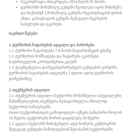
რეგისტრაცია მთავრდება 2016 წლის 05 მაისს
ტურნირში მონაწილე გუნდში შეიძლება იყოს მინიმუმ 1
და მაქსიმუმ 2 მონაწილე, გუნდმა რეგისტრაციის დროს
უნდა განაცხადოს გუნდში შემავალი წევრების
სახელები და გვარები.
საერთო წესები:
1. ტურნირის ჩატარების ადგილი და პირობები
1.1. ტურნირი ჩატარდება 7-8 მაისს ნადარბაზევის ტბაზე
1.2. ტურნირის მომზადება და ჩატარება ეკისრება
საქართველოს კარპფიშერთა კლუბს
1.3. დაუშვებელია დარეგისტრირებული გუნდების ვარჯიში,
ტურნირის ჩატარების ადგილზე 3 დღით ადრე ტურნირის
დაწყებამდე.
2. თევზჭერის ადგილი
2.1. თევზჭერის ადგილი (სექტორი) მონიშნულია სპეციალური
მანიშნებლებით, თევზჭერა ნებადართულია მხოლოდ
სექტორის საზღვრებში.
თითო სექტორისთვის გამოყოფილი იქნება სანაპირო ზოლის
10 მეტრი, სექტორებს შორის დაცილება 30 მეტრი.
2.2. ყველა სექტორს მინიჭებული აქვს ნომერი, კენჭისყრის
შედეგად გუნდები ნაწილდებიან შესაბამის სექტორებში