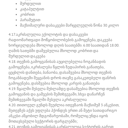
შურდულით
კატაპულტით
კობრით
პარაშუტით
მაქსიმალური დასაკვები მარცვლეულის წონა 30 კილო
4.17.აკრძალულია ექოლოტის და დასაკვები
რადიომართვადი მოწყობილობების გამოყენება, დაკვება
ხორციელდება მხოლოდ დღის საათებში. 6.00 საათიდან 18.00.
ღამის სათებში დაშვებულია მხოლოდ კობრით და
შურდულით დაკვება
4.18. თევზის გამოყვანისას აუცილებელია ჩოგანბადის
გამოყენება, იკრძალება წყლის ზედაპირის განათება,
ცეცხლის დანთება, ბანაობა, დასაშვებია მხოლოდ თევზის
ჩოგანბადეში შეყვანის დროს თავზე გასაკეთებელი ფანრის
გამოყენება, დასშვებია მხოლოდ კარვის განათება
4.19. წყალში შესვლა მუხლამდე დასაშვებია მხოლოდ თევზის
გამოყვანის და გაშვების შემთხვევაში, სხვა დანარჩენ
შემთხვევაში წყალში შესვლა აკრძალულია
4.20. თითოეულ გუნდს შეუძლია ითევზაოს მაქსიმუმ 3 ანკესით,
მეთევზეს აქვს უფლება ჰქონდეს ერთი ან მეტი სათადარიგო
ანკესი აწყობილ მდგომარეობაში, რომელიც უნდა იყოს
მოთავსებული სექტორის ფარგლებში;
4.21. თევზის გამოყვანისას აკრძალულია სექტორის გარეთ