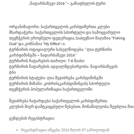
„ნადარბაზევი 2016 “ – გაზაფხულის ტური
ორგანიზატორი:
საქართველოს კარპფიშერთა კლუბი
მხარდაჭერა:
საქართველოს სპორტული და სამოყვარულო
თევზჭერის ეროვნული ფედერაცია, სათევზაო მაღაზია “Fishing
Club” და კომპანია “
My Office”
-ი.
ტურნირის ოფიციალური სახელწოდება:
“ღია ტურნირი
კარპფიშინგში – ნადარბაზევი 2016 “
ტურნირის ჩატარების თარიღი:
7-8 მაისი
ტურნირის ჩატარების ადგილმდებარეობა:
ნადარბაზევის
ტბა
ტურნირის სტატუსი:
ღია შეჯიბრება კარპფიშინგში
ტურნირის მიზანი:
კობრის(კარპფიშინგის) სპორტული
თევზჭერის პოპულარიზაცია საქართველოში
შეჯიბრება
ჩატარდება
საქართველოს
კარპფიშერთა
კლუბის
მიერ
დამტკიცებული
წესებით
.
მონაწილეობა
შეუძლია
მი
გუნდების რეგისტრაცია:
რეგისტრაცია იწყება 2016 წლის 07 აპრილიდან