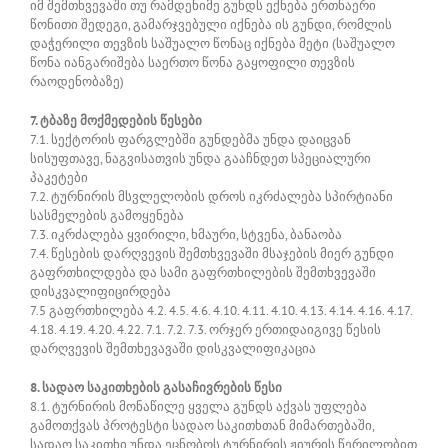
იმ შემთხვევაში თუ რამდენიმე გუნდს ექნება ერთნაერი
წონითი შედეგი, გამარჯვებული იქნება ის გუნდი, რომლის
დაჭერილი თევზის საშუალო წონაც იქნება მეტი (საშუალო
წონა იანგარიშება საერთო წონა გაყოფილი თევზის
რაოდენობაზე)
7. ტბაზე მოქმედების წესები
7.1. სექტორის ფარგლებში გუნდებმა უნდა დაიცვან
სისუფთავე, ნაგვისათვის უნდა გააჩნდეთ სპეციალური
პაკეტები
7.2. ტურნირის მსვლელობის დროს იკრძალება სპირტიანი
სასმელების გამოყენება
7.3. იკრძალება ყვირილი, ხმაური, სტვენა, ბანაობა
7.4. წესების დარღვევის შემთხვევაში მსაჯების მიერ გუნდი
გაფრთხილდება და სამი გაფრთხილების შემთხვევაში
დისკვალიფიცირდება
7.5 გაფრთხილება 4.2. 4.5. 4.6. 4.10. 4.11. 4.10. 4.13. 4.14. 4.16. 4.17.
4.18. 4.19. 4.20. 4.22. 7.1. 7.2. 7.3. ორჯერ ერთიდაიგივე წესის
დარღვევის შემთხევავაში დისკვალიფიკაცია
8. სადაო საკითხების გასაჩივრების წესი
8.1. ტურნირის მონაწილე ყველა გუნდს აქვას უფლება
გამოთქვას პროტესტი სადაო საკითხთან მიმართებაში,
სადაო საკითხი უნდა ეცნობოს ტურნირის ჟიურის წერილობით