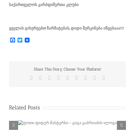
საქართველოს კარპფიშერთა კლუბი
ყველას გისურვებთ წარმატებას, დიდი შერკინება იწყებააა!!!
Facebook
Twitter
Share This Story, Choose Your Platform!
Facebook
Twitter
Reddit
LinkedIn
WhatsApp
Tumblr
Pinterest
Vk
Email
Related Posts
იაძის
FEEDER – ვინ გახდება საქართველოს თასის
გამარჯვებული?