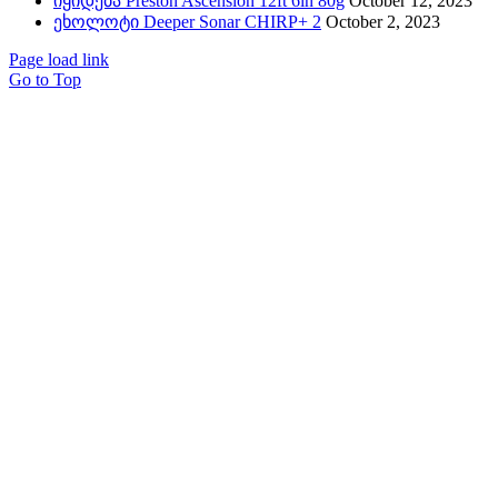
იყიდება Preston Ascension 12ft 6in 80g
October 12, 2023
ეხოლოტი Deeper Sonar CHIRP+ 2
October 2, 2023
Page load link
Go to Top