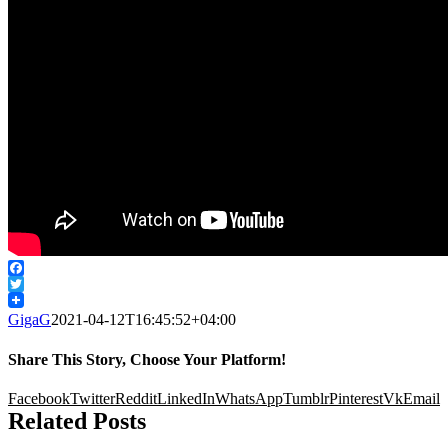
Facebook
Twitter
GigaG
2021-04-12T16:45:52+04:00
Share This Story, Choose Your Platform!
Facebook
Twitter
Reddit
LinkedIn
WhatsApp
Tumblr
Pinterest
Vk
Email
Related Posts