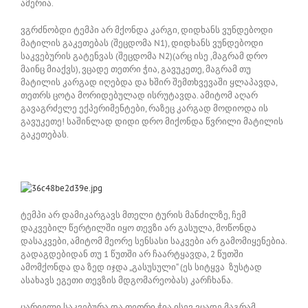
ამერია.
ვგრძნობდი ტემპი არ მქონდა კარგი, დიდხანს ვუნდებოდი
მატილის გაკეთებას (შეცდომა N1), დიდხანს ვუნდებოდი
საკვებურის გატენვას (შეცდომა N2)(არც ისე ,მაგრამ დრო
მაინც მიაქვს), ვცადე თეთრი ჭია, გავუკეთე, მაგრამ თუ
მატილის კარგად იღებდა და ხშირ შემთხვევაში ყლაპავდა,
თეთრს ცოტა მორიდებულად ისრუტავდა. ამიტომ აღარ
გავაგრძელე ექპერიმენტები, რაზეც კარგად მოდიოდა ის
გავუკეთე! საშინლად დიდი დრო მიქონდა წვრილი მატილის
გაკეთებას.
ტემპი არ დამიკარგავს მთელი ტურის მანძილზე, ჩემ
დაკვებილ წერტილში იყო თევზი არ გასულა, მოწონდა
დასაკვები, ამიტომ მეორე სენსასი საკვები არ გამომიყენებია.
გადაგდებიდან თუ 1 წუთში არ ჩაარტყავდა, 2 წუთში
ამომქონდა და ზედ იჯდა „გასუსული“ (ეს სიტყვა ზუსტად
ასახავს ეგეთი თევზის მდგომარეობას) კარჩხანა.
ცარიელი საკვებურა და თეთრი ჭია ისევ ვცადე მაგრამ