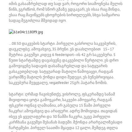
იმის გასააზრებლად თუ სად ვარ, როგორი სიამოვნება მელის
წინს, ვგრძნობ, რომ სწორ გზაზე ვდგავარ, ეს ისაა რაც მინდა,
ესაა რაც მავიწყებს ცხოვრების სირთულეებს, სხვა სამყაროა
სადაც შეგიძლია მშვიდად იყო.
…08:50 დაკვების სტარტი. პირველი გასროლა საკვებურის,
დავკლფსე. ამოვახვიე, 35 ბრუნი. ეს დაახლოებით 15–17
მეტრია. გავუშვი კიდევ 6 feedersport–ის 42 გრ საკვებურა. 5
წუთი სტარტამდე დავასვენე დაკვებილი წერტილი. ეს დრო
გამოვიყენე სადავის დასამაგრებლად და სატყუარის
გასაკეთებლად. სატყუარად მატილი წამოვაცვი, რადგან
ვარჯიშზე მატილს ქონდა დიდი შედეგი, ეს ბუნებრივიცაა.
საკვებურა შევცვალე, vegasfeeder 25გრ. პატარა ზომის.
სტარტი: ღრმად ჩავისუნთქე, ვისროლე, ფსკერამდე სანამ
მივიდოდა ცოტა გამოვკარი, საკვები ამოვყარე, რადგან
ფსკერი ოდნავ ლამიანია, არ გასულა 15 წამი პირველი
ჩაკვრა! ამოვახვიე და არაფერი. ადრე მომივიდა. თავიდან
ისევ ეს ყველაფერი და 30 წამში ჩაკვრა, უკვე პირველი
კარჩხანა გავუშვი შესანახ ბადეში. მქონდა არარეალიზებადი
ჩარტყმები. პირველ საათში მყავდა 12 ცალი, შემდეგ თვლა