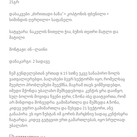
25გრ
დასაკვები: „ძირითადი ბაზა“ + კოპტონის ფხვნილი +
სიმინდის ღერღილი+ საფანელი.
სატყუარა: ნაკელის წითელი ჭია, ბუზის თეთრი მატლი და
მატილი
მონტაჟი: ინ–ლაინი
დანაკარგი: 2 სადავე
ჩემ გუნდელებთან ერთად 6:15 სთზე უკვე სანაპირო ზოლს
ვათვალიერებდი, ბალახები ბევრ სექტორში იყო, რომელსაც
შეეძლო პრობლემები შეექმნა, მაგრამ თავს ვიმშვიდებდი,
იმედი მქონდა უბალახო შემხვდებოდა. კენჭის ყრა დაიწყო,
სულ ბოლოს მოვიდა ჩვენი ჯერი, C ზონა ისე დაიტვირთა, რომ
არ მინდოდა მოხვედრა. გამიმართლა და შემხვდა A ზონა,
კიდევ უფრო გამიმართლა და შეხვდა 21 სექტორი, ანუ
განაპირა. ეს იყო ზუსტან იმ გორის მარცხნივ სადაც კენჭისყრა
ჩატარდა. კიდევ გეტყვით ერთ გამართლებას, იყო სრულიად
უბალახო.