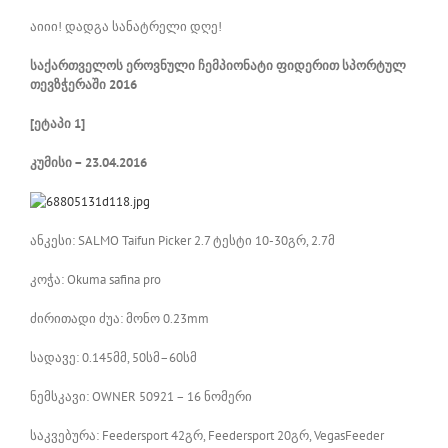
აიიი! დადგა სანატრელი დღე!
საქართველოს
ეროვნული
ჩემპიონატი
ფიდერით
სპორტულ
თევზჭერაში
2016
[
ეტაპი
1]
კუმისი – 23.04.2016
ანკესი: SALMO Taifun Picker 2.7 ტესტი 10-30გრ, 2.7მ
კოჭა: Okuma safina pro
ძირითადი ძუა: მონო 0.23mm
სადავე: 0.145მმ, 50სმ–60სმ
ნემსკავი: OWNER 50921 – 16 ნომერი
საკვებურა: Feedersport 42გრ, Feedersport 20გრ, VegasFeeder