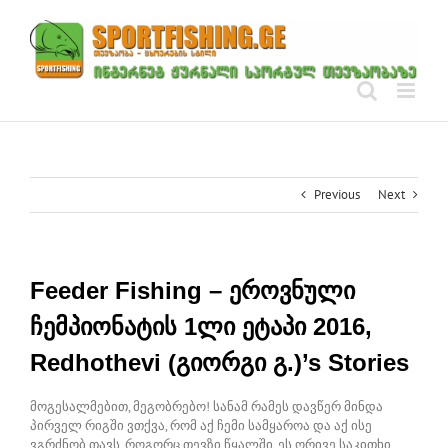
Skip
to
content
Previous
Next
Feeder Fishing – ეროვნული
ჩემპიონატის 1ლი ეტაპი 2016,
Redhothevi (გიორგი გ.)’s Stories
მოგესალმებით, მეგობრებო! სანამ რამეს დავწერ მინდა
პირველ რიგში ვთქვა, რომ აქ ჩემი სამყაროა და აქ ისე
ვგრძნობ თავს, როგორც თევზი წყალში, ეს ორივე საკითხი