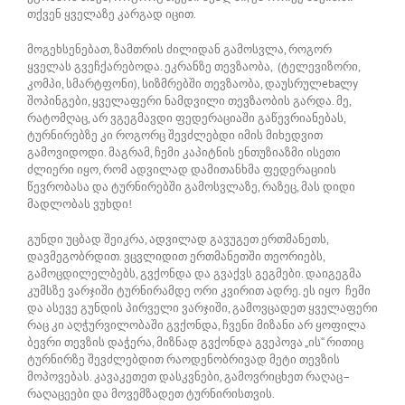
თქვენ ყველაზე კარგად იცით.
მოგეხსენებათ, ზამთრის ძილიდან გამოსვლა, როგორ
ყველას გვეჩქარებოდა. ეკრანზე თევზაობა, (ტელევიზორი,
კომპი, სმარტფონი), სიზმრებში თევზაობა, დაუსრულebaლy
შოპინგები, ყველაფერი ნამდვილი თევზაობის გარდა. მე,
რატომღაც, არ ვგეგმავდი ფედერაციაში გაწევრიანებას,
ტურნირებზე კი როგორც შევძლებდი იმის მიხედვით
გამოვიდოდი. მაგრამ, ჩემი კაპიტნის ენთუზიაზმი ისეთი
ძლიერი იყო, რომ ადვილად დამითანხმა ფედერაციის
წევრობასა და ტურნირებში გამოსვლაზე, რაზეც, მას დიდი
მადლობას ვუხდი!
გუნდი უცბად შეიკრა, ადვილად გავუგეთ ერთმანეთს,
დავმეგობრდით. ვცვლიდით ერთმანეთში თეორიებს,
გამოცდილელბებს, გვქონდა და გვაქვს გეგმები. დაიგეგმა
კუმსზე ვარჯიში ტურნირამდე ორი კვირით ადრე. ეს იყო ჩემი
და ასევე გუნდის პირველი ვარჯიში, გამოვცადეთ ყველაფერი
რაც კი აღჭურვილობაში გვქონდა, ჩვენი მიზანი არ ყოფილა
ბევრი თევზის დაჭერა, მიზნად გვქონდა გვეპოვა „ის“ რითიც
ტურნირზე შევძლებდით რაოდენობრივად მეტი თევზის
მოპოვებას. კავაკეთეთ დასკვნები, გამოვრიცხეთ რაღაც–
რაღაცეები და მოვემზადეთ ტურნირისთვის.