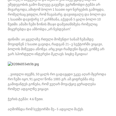
უშედეგობის გამო მალევე გავეშვი. ვგრძნობდი ტემპი არ
მივარგოდა, ამიტომ ბოლო 1 საათი იყო ნერვების გამოცდა,
რომელსაც ვთვლი, რომ ჩავაბარე. დავითვალე და ბოლო და
1 საათში დავიჭირე 17 კარჩხანა, აქედან 5 ცალი ბოლო 10
წუთში. ამაში ჩემი ზონის მსაჯი დამეთანხმება რომელიც
მიყურებდა და ამბობდა „არ ნებდებაო“.
ფინიში: აი ყველაზე რთული მომენტი! სანამ ჩემამდე
მოვიდნენ 2 საათი გავიდა, რადგან 21–ე სექტორში ვიყავი,
ბოლოს მიწევდა აწონვა. არც ვიცი რამდენი მყავს, გონზე არ
ვარ. სპორტული ინტერესი მკლავს. სიცხე მკიდია!
…ვითვლი თევზს, 50 ცალს რო გადავცდი უკვე აღარ მჯეროდა
რო ჩემი იყო, 91 ცალი! წონა 1885 გრ. ამ ციფრებმა ისე
გამიფანტეს გონება, რომ ვეღარ მოვაქციე ყურადღება
რომელ ადგილზე ვიყავი.
ჭერის ტემპი: 4.6 წუთი.
აღმოჩნდა რომ სექტორში მე–5 ადგილი მაქვს.