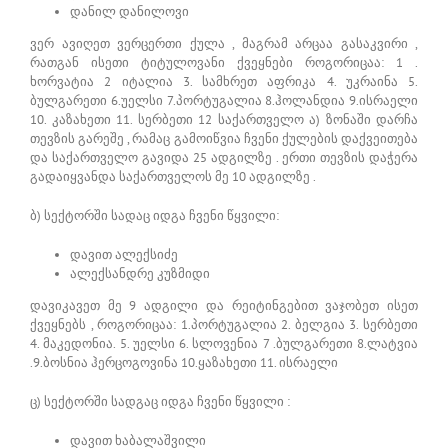
დანილ დანილოვი
ვერ ავიღეთ ვერცერთი ქულა , მაგრამ არცაა გასაკვირი ,
რათგან ისეთი ტიტულოვანი ქვეყნები როგორიცაა: 1 .
ხორვატია 2 იტალია 3. სამხრეთ აფრიკა 4. უკრაინა 5.
ბულგარეთი 6.უელსი 7.პორტუგალია 8.ჰოლანდია 9.ისრაელი
10. კაზახეთი 11. სერბეთი 12 საქართველო ა) ზონაში დარჩა
თევზის გარეშე , რამაც გამოიწვია ჩვენი ქულების დაქვეითება
და საქართველო გავიდა 25 ადგილზე . ერთი თევზის დაჭერა
გადაიყვანდა საქართველოს მე 10 ადგილზე .
ბ) სექტორში სადაც იდგა ჩვენი წყვილი:
დავით ალექსიძე
ალექსანდრე კუზმიდი
დავიკავეთ მე 9 ადგილი და რეიტინგებით ვაჯობეთ ისეთ
ქვეყნებს , როგორიცაა: 1.პორტუგალია 2. ბელგია 3. სერბეთი
4. მაკედონია. 5. უელსი 6. სლოვენია 7 .ბულგარეთი 8.ლატვია
.9.ბოსნია ჰერცოგოვინა 10.ყაზახეთი 11. ისრაელი
ც) სექტორში სადგაც იდგა ჩვენი წყვილი :
დავით ხაბალაშვილი