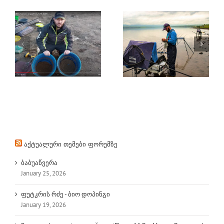
FEEDER – ვინ
FEEDER –
გახდება
საქართველოს თასი
საქართველოს
ი
2021 / 2 ეტაპი
თასის
გამარჯვებული?
აქტუალური თემები ფორუმზე
ბაბუაწვერა
January 25, 2026
ფუტკრის რძე - ბიო დოპინგი
January 19, 2026