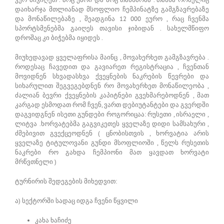
დაიხარჯა მთლიანად მსოფლიო ჩემპინატზე გამგზავრებაზე
და მონაწილებაზე , შეადგინა 12 000 ეურო , რაც ჩვენმა
სპორტსმენებმა გაიღეს თავისი ჯიბიდან . სახელმწიფო
დროშაც კი ბიჭებმა იყიდეს .
მიუხედავად ყველაფრისა მაინც , მოვახერხეთ გამგზავრება .
როდესაც ჩავედით და გავიარეთ რეგისტრაცია , ჩვენთან
მოვიდნენ სხვადასხვა ქვეყნების ნაკრების წევრები და
სიხარულით შეგვეგებდნენ რო მოვახერხეთ მონაწილეობა ,
ძალიან ბევრი ქვეყნების კაპიტნები გვეხმარებოდნენ , მათ
კარგად ესმოდათ რომ ჩვენ, ვართ დებიუტანტები და გვერდში
დაგვიდგნენ ისეთი გუნდები როგორიცაა: რუსეთი , ისრაელი ,
ლიტვა .ხორვატებმა გაგვიკეთეს ყველაზე დიდი სამსახური ,
ძმებივით გვექცეოდნენ ( ცნობისთვის , ხორვატია არის
ყველაზე ტიტულოვანი გუნდი მსოფლიოში , წელს რუსეთის
ნაკრები რო გახდა ჩემპიონი მათ ყავდათ ხორვატი
მრწვთნელი )
ტურნირის შედეგების მიხედვით:
ა) სექტორში სადაც იდგა ჩვენი წყვილი
კახა ხაჩიძე