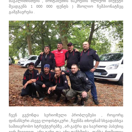
მაგალითისთვის , ბრიტანეთის ნაკრების წლიური ბიუჯეტი
შეადგენს 1 000 000 ფუნტს ) მსოლიო ჩემპიონატზეც
გამგზავრება .
ჩვენ გვქონდა სერიოზული პრობლემები , როგორც
ფინანსური ასევე ლოჯისტიკური , ჩვენმა თხოვნამ სხვადასხვა
სამთავრობო სტრუქტურებზე , არ გაჭრა და საერთოდ პასუხიც
ვერ მივიღეთ . არც უარი და არც თანხმობა . თანხა რომელიც