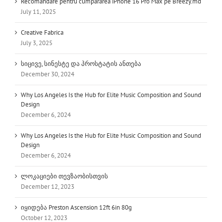
Recomandare pentru cumpărarea iPhone 16 Pro Max pe Breezy.md
July 11, 2025
Creative Fabrica
July 3, 2025
სიცივე, სინესტე და პროსტატის ანთება
December 30, 2024
Why Los Angeles Is the Hub for Elite Music Composition and Sound
Design
December 6, 2024
Why Los Angeles Is the Hub for Elite Music Composition and Sound
Design
December 6, 2024
ლოკაციები თევზაობისთვის
December 12, 2023
იყიდება Preston Ascension 12ft 6in 80g
October 12, 2023