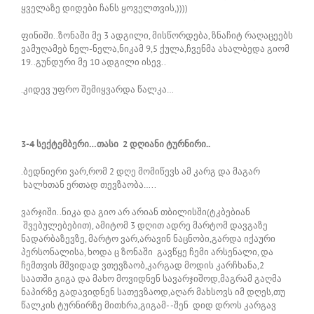
ყველაზე დიდები ჩანს ყოველთვის,))))
ფინიში..ზონაში მე 3 ადგილი, მისწორდება, ზნაჩიტ რაღაცეებს
ვამუღამებ ნელ-ნელა,ნიკამ 9,5 ქულა,ჩვენმა ახალბედა გიომ
19..გუნდური მე 10 ადგილი ისევ..
.კიდევ უფრო შემიყვარდა წალკა…
3-4 სექტემბერი…თასი 2 დღიანი ტურნირი..
.ბედნიერი ვარ,რომ 2 დღე მომიწევს ამ კარგ და მაგარ
ხალხთან ერთად თევზაობა…..
ვარჯიში..ნიკა და გიო არ არიან თბილისში(ტკბებიან
შვებულებებით), ამიტომ 3 დღით ადრე მარტომ დავგაზე
ნადარბაზევზე, მარტო ვარ,არავინ ნაცნობი,გარდა იქაური
პერსონალისა, ხოდა ც ზონაში გავწყე ჩემი არსენალი, და
ჩემთვის მშვიდად ვთევზაობ,კარგად მოდის კარჩხანა,2
საათში გიგა და მახო მოვიდნენ სავარჯიშოდ,მაგრამ გაღმა
ნაპირზე გადავიდნენ სათევზაოდ,აღარ მახსოვს იმ დღეს,თუ
წალკის ტურნირზე მითხრა,გიგამ- -შენ დიდ დროს კარგავ