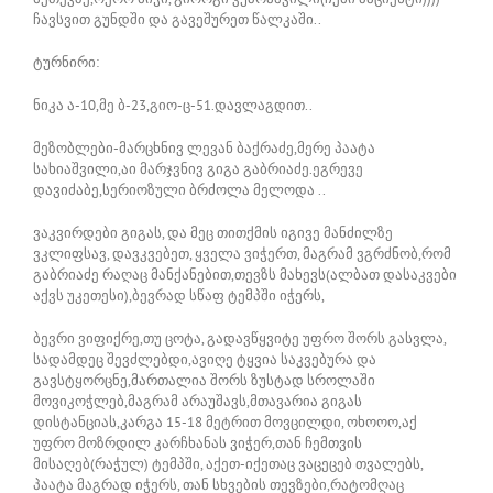
ჩავსვით გუნდში და გავეშურეთ წალკაში..
ტურნირი:
ნიკა ა-10,მე ბ-23,გიო-ც-51.დავლაგდით..
მეზობლები-მარცხნივ ლევან ბაქრაძე,მერე პაატა
სახიაშვილი,აი მარჯვნივ გიგა გაბრიაძე.ეგრევე
დავიძაბე,სერიოზული ბრძოლა მელოდა ..
ვაკვირდები გიგას, და მეც თითქმის იგივე მანძილზე
ვკლიფსავ, დავკვებეთ, ყველა ვიჭერთ, მაგრამ ვგრძნობ,რომ
გაბრიაძე რაღაც მანქანებით,თევზს მახევს(ალბათ დასაკვები
აქვს უკეთესი),ბევრად სწაფ ტემპში იჭერს,
ბევრი ვიფიქრე,თუ ცოტა, გადავწყვიტე უფრო შორს გასვლა,
სადამდეც შევძლებდი,ავიღე ტყვია საკვებურა და
გავსტყორცნე,მართალია შორს ზუსტად სროლაში
მოვიკოჭლებ,მაგრამ არაუშავს,მთავარია გიგას
დისტანციას,კარგა 15-18 მეტრით მოვცილდი, ოხოოო,აქ
უფრო მოზრდილ კარჩხანას ვიჭერ,თან ჩემთვის
მისაღებ(რაჭულ) ტემპში, აქეთ-იქეთაც ვაცეცებ თვალებს,
პაატა მაგრად იჭერს, თან სხვების თევზები,რატომღაც