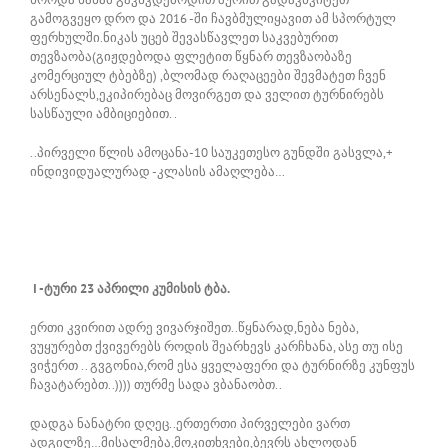
გამოგვეყო დრო და 2016 -ში ჩავბმულიყავით ამ სპორტულ
ფერხულში.ნიკას უცებ შევასწავლეთ საკვებურით
თევზაობა(გიჟდებოდა ფლეტით წყნარ თევზაობაზე
კომერციულ ტბებზე) ,ბლომად რაღაცეები შევმატეთ ჩვენ
არსენალს,ეკიპირებაც მოვირგეთ და ველით ტურნირებს
სასწაული ამბიციებით. .
..პირველი წლის ამოცანა-10 საუკეთესო გუნდში გასვლა,+
ინდივიდუალურად -კლასის ამაღლება…
I -ტური 23 აპრილი კუმისის ტბა.
ერთი კვირით ადრე ვივარჯიშეთ..წყნარად,ნება ნება,
ვუყურებთ ქვივერებს როდის შეარხევს კარჩხანა, ასე თუ ისე
ვიჭერთ .. გვგონია,რომ ესა ყველაფერი და ტურნირზე კუნფუს
ჩავატარებთ..)))) თურმე სადა ვბანაობთ..
დადგა ნანატრი დღეც..ერთერთი პირველები ვართ
ადგილზე…მისალმება,მოკითხვები,ბევრს ახლოდან