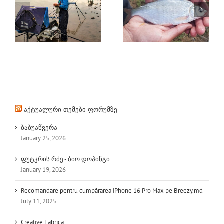
FEEDER –
კაპარჭინის ახალი
საქართველოს თასი
თაობა – სიონის
201 / მე2 ეტაპი –
წყალსაცავი
ვიდეო
აქტუალური თემები ფორუმზე
ბაბუაწვერა
January 25, 2026
ფუტკრის რძე - ბიო დოპინგი
January 19, 2026
Recomandare pentru cumpărarea iPhone 16 Pro Max pe Breezy.md
July 11, 2025
Creative Fabrica