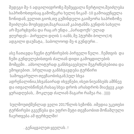
შედეგი მე-5 ადგილი(დროზე შემეცვალა წერტილი,შეიძლება
საპრიზოსთვისაც გამომეკრა ხელი) ნიკამ -10 გამოაცუნცულა
ზონიდან, ველით გიოს,თუ გუშინდელი გაიმეორა საპრიზოზე
შეიძლება მოვხვდეთ,მაგრაააამ კაპიტანმა გუნდის სახელი
არ შეარცხვინა და რაც არ უნდა ,,პარადოქს’’-ულად
ჟღერდეს– პირველი დღის 1-იანს, მე 2ტურში ბოლო(14)
ადგილი დაუმატა,..საბოლოოდ მე-6 გუნდური…
ასე ჩათავდა ჩვენი ტურნირების პირველი წელი…ჩემთვის და
ჩემი გუნდელებისთვის ძალიან დიდი გამოცდილების
მომცემი… აბსოლიტურად განსხვავებული შეგრძნებებითა და
ემოციებით…სრულიად განსხვავდება ტურნირი
სამოყვარულო თევზაობისგან,სულ სხვა
ადრენალინია,სხვანაირად იხვეწები, ისეთ ნიუანსებს ამჩნევ
და ითვალისწინებ,რასაც სხვა დროს არასდროს მიაქცევ კაცი
ყურადღებას,..მოკლედ ძალიან მაგარი რამეა რა…)))))
სულმოუთქმენლად ველი 2017წლის სეზონს..იმედია უკეთესი
ტურნირები გვექნება და უფრო მეტი თევზაობით მოწამლული
ჩაერთვება ამ ფერხულში!
..გენაცვალეთ ყველას..!