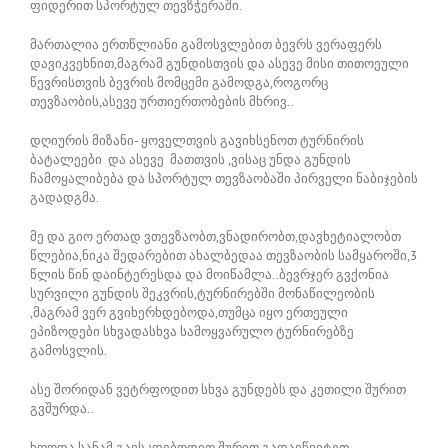
ფიდერით სპორტულ თევზჭერაში.
მართალია ერთწლიანი გამოსვლებით ბევრს ვერაფერს
დავიკვეხნით,მაგრამ გუნდისთვის და ასევე მისი თითოეული
წევრისთვის ბევრის მომცემი გამოდგა,როგორც
თევზაობის,ასევე ურთიერთობების მხრივ..
დღიურის მიზანი- ყოველთვის გავიხსენოთ ტურნირის
ბატალეები და ასევე მათთვის ,ვისაც უნდა გუნდის
ჩამოყალიბება და სპორტულ თევზაობაში პირველი ნაბიჯების
გადადგმა.
მე და გიო ერთად ვთევზაობთ,ვნადირობთ,დავხეტიალობთ
წლებია,ნიკა შედარებით ახალბედაა თევზაობის სამყაროში,3
წლის წინ დაინტერესდა და მოიწამლა..ბევრჯერ გვქონია
სურვილი გუნდის შეკვრის,ტურნირებში მონაწილეობის
,მაგრამ ვერ გვიხერხდებოდა,თუმცა იყო ერთეული
ეპიზოდები სხვადასხვა სამოყვარულო ტურნირებზე
გამოსვლის.
ასე შორიდან ვეტრფოდით სხვა გუნდებს და კეთილი შურით
გვშურდა..
ხოოდა სანამ გავსკდებოდით შურით გადავწვიტეთ