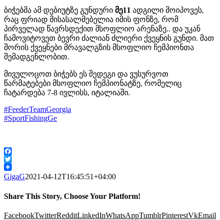
ბიჭებმა ამ დებიუტზე გუნდური
მე11
ადგილი მოიპოვეს,
რაც ფრიად მისასალმებელია იმის ფონზე, რომ
პირველად წავრსდექით მსოფლიო არენაზე.. და უკან
ჩამოვიტოვეთ ბევრი ძალიან ძლიერი ქვეყნის გუნდი. მათ
შორის ქვეყნები მრავალგზის მსოფლიო ჩემპიონთა
შემადგენლობით.
მივულოცოთ ბიჭებს ეს შედეგი და ვუსურვოთ
წარმატებები მსოფლიო ჩემპიონატზე, რომელიც
ჩატარდება 7-8 ივლისს, იტალიაში.
#
FeederTeamGeorgia
#
SportFishingGe
Facebook
Twitter
GigaG
2021-04-12T16:45:51+04:00
Share This Story, Choose Your Platform!
Facebook
Twitter
Reddit
LinkedIn
WhatsApp
Tumblr
Pinterest
Vk
Email