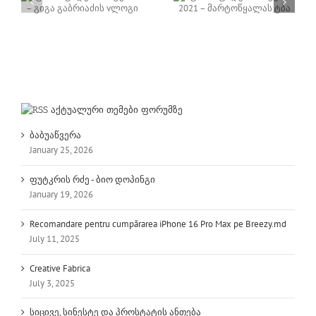
რუბრიკა 10 კითხვა
ფოთი ფიდერ
სპორტსმენთან –
მასტერს 2021 –
ზურა
ი
მარტოწყალას ტბა
მერეკლიშვილი
აქტუალური თემები ფორუმზე
ბაბუაწვერა
January 25, 2026
ფუტკრის რძე - ბიო დოპინგი
January 19, 2026
Recomandare pentru cumpărarea iPhone 16 Pro Max pe Breezy.md
July 11, 2025
Creative Fabrica
July 3, 2025
სიცივე, სინესტე და პროსტატის ანთება