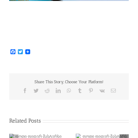
Facebook
Twitter
Share This Story, Choose Your Platform!
Facebook
Twitter
Reddit
LinkedIn
WhatsApp
Tumblr
Pinterest
Vk
Email
Related Posts