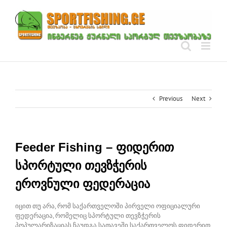
Skip
to
content
Previous
Next
Feeder Fishing – ფიდერით
სპორტული თევზჭერის
ეროვნული ფედერაცია
იცით თუ არა, რომ საქართველოში პირველი ოფიციალური
ფედერაცია, რომელიც სპორტული თევზჭერის
პოპულარიზაციას ჩაუდგა სათავეში საქართველოს ფიდერით