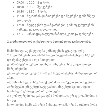
09:00 – 10:20 – 2-ე ტური
10:20 – 10:30 – შესვენება
10:30 – 11:50 – 3 ტური
11:50 – შეჯიბრის დამთავრება და შეკრება დანიშნულ
ადგილას
12:00 – შედეგების დაანგარიშება, გამარჯვებულების
გამოვლენა, დაჯილდოვება.
12-30 – არაოფიციალური ნაწილი, კითხვა-ფასუხები.
2. დაშვებული და აკრძალული სათევზაო აღჭურვილობა.
მონაწილეს აქვს უფლება გამოიყენოს ფესტივალზე:
2.1 ნებისმიერ სიგრძის სპინინგი სატყუარის ტესტით 10,5 გრ
და ძუის ტესტით 8 ლბ ჩათვლით.
ეს პარამეტრი მკაფიოდ უნდა ჩანდეს ჯოხზე დატანებულ
მარკირებაში.
გამოყენებული კოჭის ზომა და წნულის ტესტი შეზღუდული არ
არის.
თუ სასპინინგე ჯოხზე არ იქნება მითითებული კი მაინც ერთი
პარამეტრი (ან ტესტი სატყუარით, ან ტესტი ძუით), ასეთი
სპინინგის გამოყენება არ დაიშვება.
2.2 ვობლერები და ყანყალები წონით 10,5 გრ-დე, და ზომით 5
სმ-დე.
სილიკონის ზომა არ არის შეზღუდული, მაგრამ საერთო წონა