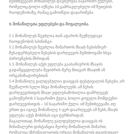
შემთხვევაში მონაწილეს დაეწერება საჯარიმო ქულები,
რომელიც ტოლი იქნება 10 გამრავლებული იმ წუთების
რაოდენობაზე, რამაც გამოიწვია დაჯარიმება.
5. მონაწილეთა უფლებები და მოვალეობა.
5.1 მონაწილეს შეუძლია თან ატაროს შეუზღუდავი
რაოდენობის სპინინგი.
5.2 მონაწილეს შეუძლია მიმართოს მსაჯს ნებისმიერ
შესაფერხებელი წესების დარღვევის შემთხოვაში სხვა
პიროვნების მხრიდან.
5.3. მონაწილეს აქვს უფლება გაასაჩივროს მსაჯის
გადაწყვეტილება შეჯიბრის მერე მთავარ მსაჯთნ ან
ორგანიზატორებთან
5.4 მონაწილე ვალდებულია დაიცვას ფესტივალის წესები, არ
შეუშალოს ხელი სხვა მონაწილეებს. ამ წესის
დარღვევისთვის მსაჯი უფლებამოსილია დამრღვევს
გამოუწეროს 5 საჯარიმო ქულა, ხოლო ყოველი მომდევნო
დარღვევისთვის – 10 საჯარიმო ქულა. იმ შემთხვევაში, თუ
ერთი და იგივე მონაწილე 5-ჯერ დაარღვევს ამ წესს, მსაჯს
უფლება აქვს მოხსნას იგი ტურნირიდან.
მაგალითად, მონაწილე ვალდებულია დაიცვას ის
მინიმალური დისტანცია მეორე მონაწილის მიმართ,
რომელიც უზრუნველყოფს ორივე მონაწილის თავისუფალ