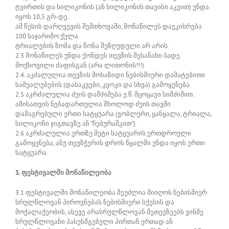
ტვირთის და სილიკონის (ან სილიკონის თავისი აკვით) უნდა
იყოს 10,5 გრ-დე.
ამ წესის დარღვევის შემთხოვაში, მონაწილეს დაეკისრება
100 საჯარიმო ქულა.
ტრიალების ზომა და წონა შეზღუდული არ არის.
2.3 მონაწილეს უნდა ქონდეს თევზის შესანახი ბადე
მოქსოვილი ძაფისგან (არა ლითონის!!!)
2.4. აკძალულია თევზის მოსაზიდი ნებისმიერი დამატებითი
საშუალებების (დასაკვები, კვოკი და სხვა) გამოყენება.
2.5 აკრძალულია ძუის დამძიმება ე.წ. მცოცავი სიმძიმით.
ამისათვის ნებადართულია მხოლოდ ძუის თავში
დამაგრებული ერთი სატყუარა (ვობლერი, ყანყალა, ტრიალა,
სილიკონი ჯიგთავზე ან “ჩებურაშკით”).
2.6 აკრძალულია ერთზე მეტი სატყუარის ერთდროული
გამოყენება, ანუ თევზჭერის დროს წყალში უნდა იყოს ერთი
სატყუარა.
3. ფესტივალში მონაწილეობა
3.1 ფესტივალში მონაწილეობა შეუძლია მიიღოს ნებისმიერ
სრულწლოვან პიროვნებას ნებისმიერი სქესის და
მოქალაქეობის, ასევე არასრულწლოვან მეთევზეებს ვინმე
სრულწლოვანი პასუხმგებელი პირთან ერთად ან