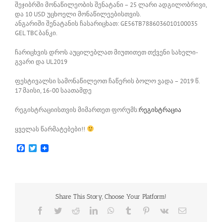
შეჯიბრში მონაწილეობის შენატანი – 25 ლარი ადგილობრივი,
და 10 USD უცხოელი მონაწილეებისთვის.
ანგარიში შენატანის ჩასარიცხათ: GE56TB7886036010100035
GEL TBC ბანკი.
ჩარიცხვის დროს აუცილებლათ მიუთითეთ თქვენი სახელი-
გვარი და UL2019
ფესტივალსი სამონაწილეოთ ჩაწერის ბოლო ვადა – 2019 წ.
17 მაისი, 16-00 საათამდე
რეგისტრაციისთვის მიმართეთ ფორუმს:
რეგისტრაცია
ყველას წარმატებები!!
Facebook
Twitter
Share This Story, Choose Your Platform!
Facebook
Twitter
Reddit
LinkedIn
WhatsApp
Tumblr
Pinterest
Vk
Email