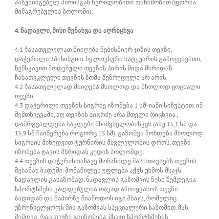
პასუხიმგებელ პირისგან წერილობითი თანხმობით (ფორმა
მიმაგრებულია ბოლოში);
4. ნადავლი, მისი შენახვა და აღრიცხვა
4.1 ჩასათვლელათ მიიღება ნებისმიერ ჯიშის თევზი,
დაჭერილი სპინინგით, ხელოვნური სატყუარის გამოყენებით,
ნემსკავით მოდებული თევზის პირის შიდა მხრიდან.
ჩასათვკლელი თევზის ზომა შეზრუდული არ არის.
4.2 ჩასათვლელად მიიღება მხოლოდ და მხოლოდ ცოცხალი
თევზი.
4.3 დაჭერილი თევზის სიგრძე იზომება 1 სმ-იანი სიზუსტით. იმ
შემთხვევაში, თუ თევზის სიგრძე არა მთელი რიცხვია ,
დამრგვალდება ნაკლები მნიშვნელობისკენ (ანუ 15,1 სმ და
15,9 სმ ჩაიწერება როგორც 15 სმ). გაზომვა მოხდება მხოლოდ
სიგრძის მიხედვით ტურნირის მსვლელობის დროს. თევზი
იზომება ტავის მხრიდან კუდის ბოლომდე.
4.4 თევზის დაჭერისთანავე მონაწილე მას ათავსებს თევზის
შესანახ ბადეში. მონაწილეს უფლება აქვს უხმოს მსაჯს
ნადავლის გასაზომად. ნადავლის გაზომვის წესი შემდეგია:
სპორტსმენი ვალდებულია თავად ამოიყვანოს თევზი
ბადიდან და ნაპირზე მიაწოდოს იგი მსაჯს, რომელიც
უზრუნველყოფს მის გაზომვას სპეციალური საზომით. მას
შემდეგ, რაც თევზი გაიზომება, მსაჯი სპორტსმენის