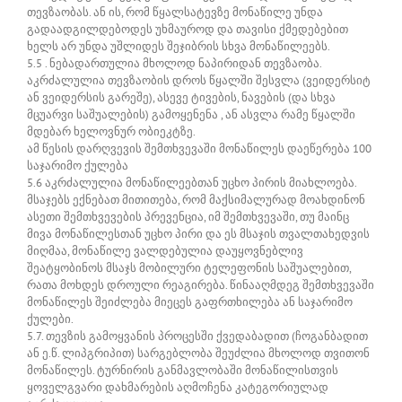
თევზაობას. ან ის, რომ წყალსატევზე მონაწილე უნდა
გადაადგილდებოდეს უხმაუროდ და თავისი ქმედებებით
ხელს არ უნდა უშლიდეს შეჯიბრის სხვა მონაწილეებს.
5.5 . ნებადართულია მხოლოდ ნაპირიდან თევზაობა.
აკრძალულია თევზაობის დროს წყალში შესვლა (ვეიდერსიტ
ან ვეიდერსის გარეშე), ასევე ტივების, ნავების (და სხვა
მცუარვი საშუალების) გამოყენენა , ან ასვლა რამე წყალში
მდებარ ხელოვნურ ობიეკტზე.
ამ წესის დარღვევის შემთხვევაში მონაწილეს დაეწერება 100
საჯარიმო ქულება
5.6 აკრძალულია მონაწილეებთან უცხო პირის მიახლოება.
მსაჯებს ექნებათ მითითება, რომ მაქსიმალურად მოახდინონ
ასეთი შემთხვევების პრევენცია, იმ შემთხვევაში, თუ მაინც
მივა მონაწილესთან უცხო პირი და ეს მსაჯის თვალთახედვის
მიღმაა, მონაწილე ვალდებულია დაუყოვნებლივ
შეატყობინოს მსაჯს მობილური ტელეფონის საშუალებით,
რათა მოხდეს დროული რეაგირება. წინააღმდეგ შემთხვევაში
მონაწილეს შეიძლება მიეცეს გაფრთხილება ან საჯარიმო
ქულები.
5.7. თევზის გამოყვანის პროცესში ქვედაბადით (ჩოგანბადით
ან ე.წ. ლიპგრიპით) სარგებლობა შეუძლია მხოლოდ თვითონ
მონაწილეს. ტურნირის განმავლობაში მონაწილისთვის
ყოველგვარი დახმარების აღმოჩენა კატეგორიულად