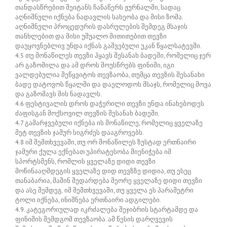
თანდასწრებით შეიტანს ჩანაწერს ჟურნალში, სადაც
აღნიშნული იქნება ნადავლის სახეობა და მისი ზომა.
აღნიშნული პროცედურის დასრულების შემდეგ მსაჯის
თანხლებით და მისი უშუალო მითითებით თევზი
დაუყოვნებლივ უნდა იქნას გაშვებული უკან წყალსატევში.
4.5 თუ მონაწილეს თევზი ჰყავს შესანახ ბადეში, რომელიც ჯერ
არ გაზომილა და ამ დროს მოუსწრებს ფინიში, იგი
ვალდებულია შეწყვიტოს თევზაობა, თუმცა თევზის შესანახი
ბადე დატოვოს წყალში და დაელოდოს მსაჯს, რომელიც მოვა
და გაზომავს მის ნადავლს.
4.6 ფესტივალის დროს დაჭერილი თევზი უნდა ინახებოდეს
ძაფისგან მოქსოვილ თევზის შესანახ ბადეში.
4.7 გამარჯვებული იქნება ის მონაწილე, რომელიც ყველაზე
მეტ თევზის ჯამურ სიგრძეს დააგროვებს.
4.8 იმ შემთხვევაში, თუ ორ მონაწილეს ზუსტად ერთნაირი
ჯამური ქულა ექნებათ უპირატესობა მიენიჭება იმ
სპორტსმენს, რომლის ყველაზე დიდი თევზი
მოწინააღმდეგის ყველაზე დიდ თევზზე დიდია, თუ ესეც
თანაბარია, მაშინ შედარდება მეორე ყველაზე დიდი თევზი
და ასე შემდეგ. იმ შემთხვევაში, თუ ყველა ეს პარამეტრი
ტოლი იქნება, ინიშნება ერთნაირი ადგილები.
4.9. კატეგორიულად იკრძალება შეჯიბრის სტარტამდე და
ფინიშის შემდგომ თევზაობა. ამ წესის დარღვევის