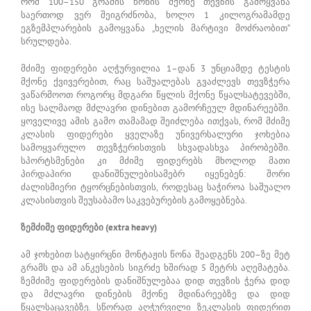
რომ 100–150 გრამის წონის მქონე თევზის გამოყვანა
საერთოდ ვერ შეიგრძნობა, ხოლო 1 კილოგრამამდე
ეგზემპლარების გამოყვანა „ხელის მარტივი მოძრაობით“
სრულდება.
მძიმე ფიდერები აღჭურვილია 1–დან 3 უნციამდე ტესტის
მქონე ქვივერებით, რაც საშუალებას გვაძლევს თევზჭერა
ვაწარმოოთ როგორც მდგარი წყლის მქონე წყალსატევებში,
ისე სალმაოდ მძლავრი დინებით გამორჩეულ მდინარეებში.
ყოველივე ამის გამო თამამად შეიძლება ითქვას, რომ მძიმე
კლასის ფიდერები ყველაზე უნივერსალური ჯოხებია
სამოყვარულო თევზჭერისთვის სხვადასხვა პირობებში.
სპორტსმენები კი მძიმე ფიდერებს მხოლოდ მათი
პირდაპირი დანიშნულებისამებრ იყენებენ: შორი
ძალისმიერი ტყორცნებისთვის, როდესაც საჭიროა საშუალო
კლასისთვის შეუსაბამო საკვებურების გამოყებნება.
ზემძიმე ფიდერები (extra heavy)
ამ ჯოხებით სატყირცნი მონტაჟის წონა შეადგენს 200–ზე მეტ
გრამს და ამ ანკესების სიგრძე ხშირად 5 მეტრს აღემატება.
ზემძიმე ფიდერების დანიშნულებაა დიდ თევზის ჭერა დიდ
და მძლავრი დინების მქონე მდინარეებზე და დიდ
წყალსაცავებზე. სწორად აღჭურვილი ზეკლასის ფიდერით