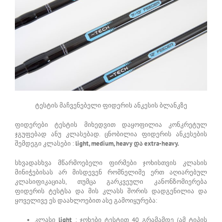
ტესტის მაჩვენებელი ფიდერის ანკესის ბლანკზე
ფიდერები ტესტის მიხედვით დაყოფილია კონკრეტულ
ჯგუფებად ანუ კლასებად. ცნობილია ფიდერის ანკესების
შემდეგი კლასები :
light, medium, heavy და extra-heavy.
სხვადასხვა მწარმოებელი ფირმები ჯოხისთვის კლასის
მინიჭებისას არ მისდევენ რომნელიმე ერთ აღიარებულ
კლასიფიკაციას, თუმცა გარკვეული კანონზომიერება
ფიდერის ტესტსა და მის კლასს შორის დადგენილია და
ყოველივე ეს დაახლოებით ასე გამოიყურება:
კლასი
light
: ჯოხები ტესტით 40 გრამამდე (ამ ტიპის