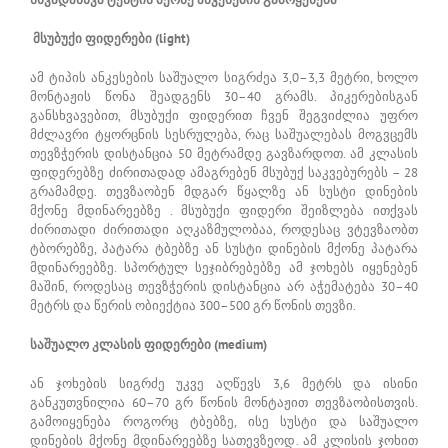
მსუბუქი ფიდერები (light)
ამ ტიპის ანკესების საშუალო სიგრძეა 3,0–3,3 მეტრი, ხოლო
მონტაჟის წონა შეადგენს 30–40 გრამს. პიკერებისგან
განსხვავებით, მსუბუქი ფიდერით ჩვენ შეგვიძლია უფრო
მძლავრი ტყორცნის სესრულება, რაც საშუალებას მოგვცემს
თევზჭერის დისტანცია 50 მეტრამდე გავზარდოთ. ამ კლასის
ფიდერებზე ძირითადად ამაგრებენ მსუბუქ საკვებურებს – 28
გრამამდე. თევზაობენ მდგარ წყალზე ან სუსტი დინების
მქონე მდინარეებზე . მსუბუქი ფიდერი შეიზლება ითქვას
ძირითადი ძირითადი აღკაზმულობაა, როდესაც ვტევზაობთ
ტბორებზე, პატარა ტბებზე ან სუსტი დინების მქონე პატარა
მდინარეებზე. სპორტულ სეჯიბრებებზე ამ ჯოხებს იყენებენ
მაშინ, როდესაც თევზჭერის დისტანცია არ აჭემატება 30–40
მეტრს და წერის ობიექტია 300–500 გრ წონის თევზი.
საშუალო კლასის ფიდერები (medium)
ან ჯოხების სიგრძე უკვე აღწევს 3,6 მეტრს და ისინი
განკუთვნილია 60–70 გრ წონის მონტაჟით თევზაობისთვის.
გამოიყენება როგორც ტბებზე, ისე სუსტი და საშუალო
დინების მქონე მდინარეებზე სათევზეოდ. ამ კლისის ჯოხით