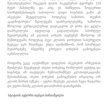
შესაძლებელია რეკეტას ტიპის საკვებურას ტყორცნა 120
მეტრ მანძილზე და არც ეს ნიშნულია ზოგიერთი
სპორტსმენისთვის საბოლოო. დიდი სიგრძის გამო ეს
ანკესები შეუცვლელია როდესაც საწიროა თევზის
„გადმოტარება“ წყალქვეშა დაბრკოლებებზე, საწიროა
მხოლოდ ვერტიკალურად დავიკავოთ ეს ჯოხი და ყველა
დაბრკოლება ადვილად გადაილახება. სპორტულ
შეჯიბრებებზე ამ კლასის ჯოხებს იყენებენ მხოლოდ იმ
შემთხვევაში, როდესაც ჰევი კლასის ჯიოხებით სასურველი
შედეგი ვერ მიიღწევა. უნდა აღინიშნიოს, რომ სპორტულ
შეჯიბრებეზე 5მეტრზე გრძელი ჯოხების გამოყენება
აკრძალულია.
როფორც უკვე აღვნიშნეთ, ფიდერის ანკესების არჩევისას
შეიძლება შეგვხვდეს ისეთი ჯოხებიც, რომლების ტესტიც და
სიგრძეც არ თავსდება ზემოაღნიშნულ კლასიფიკაციაში.
შესაბამისად, ასეთი ჯოხების გამოყენების არეალიც ორ
კლასს შორის იქნება – უფრო მსუბუქი კლასის ზედა ზღვარსა
და უფრო მძიმე კლასის დიაპაზონის დასაწყისში.
სტატიის ავტორი თებგო ბინიაშვილი