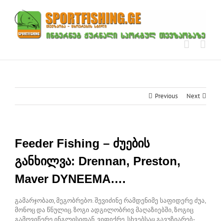
Skip
to
content
Previous
Next
Feeder Fishing – ძუების
განხილვა: Drennan, Preston,
Maver DYNEEMA….
გამარჯობათ, მეგობრებო. შევიძინე რამდენიმე საფიდერე ძუა,
მონოც და წნულიც. ზოგი ადგილობრივ მაღაზიებში, ზოგიც
გამოვიწერე ინგლისიდან. ვიფიქრე, სხვებსაც გავუზიარებ-