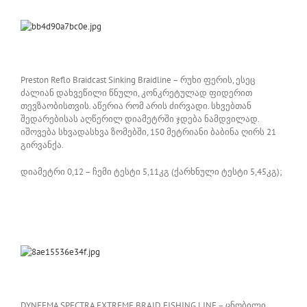
Preston Reflo Braidcast Sinking Braidline – რუხი ფერის, ესეც
ძალიან დახვეწილი წნული, კონკრეტულად ფიდერით
თევზაობისთვის. აწერია რომ არის ძირვადი. სხვებთან
შედარებისას აღწერილ დიამეტრში ჯდება ნამდვილად.
იშოვება სხვადასხვა ზომებში, 150 მეტრიანი ბაბინა ღირს 21
გირვანქა.
დიამეტრი 0,12 – ჩემი ტესტი 5,11კგ (ქარხნული ტესტი 5,45კგ);
DYNEEMA SPECTRA EXTREME BRAID FISHING LINE – ცნობილი