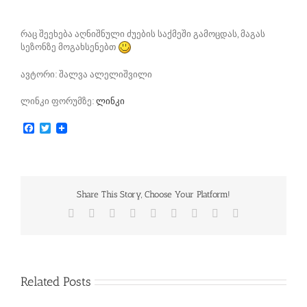
რაც შეეხება აღნიშნული ძუების საქმეში გამოცდას, მაგას
სეზონზე მოგახსენებთ
ავტორი: შალვა ალელიშვილი
ლინკი ფორუმზე:
ლინკი
Facebook
Twitter
Share This Story, Choose Your Platform!
Facebook
Twitter
Reddit
LinkedIn
WhatsApp
Tumblr
Pinterest
Vk
Email
Related Posts