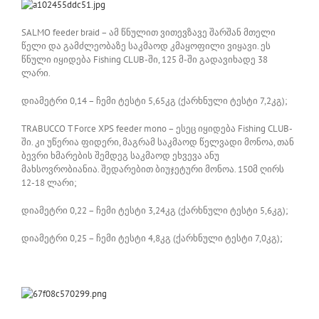
SALMO feeder braid – ამ წნულით ვითევზავე შარშან მთელი
წელი და გამძლეობაზე საკმაოდ კმაყოფილი ვიყავი. ეს
წნული იყიდება Fishing CLUB-ში, 125 მ-ში გადავიხადე 38
ლარი.
დიამეტრი 0,14 – ჩემი ტესტი 5,65კგ (ქარხნული ტესტი 7,2კგ);
TRABUCCO T Force XPS feeder mono – ესეც იყიდება Fishing CLUB-
ში. კი უწერია ფიდერი, მაგრამ საკმაოდ წელვადი მონოა, თან
ბევრი ხმარების შემდეგ საკმაოდ ეხვევა ანუ
მახსოვრობიანია. შედარებით ბიუჯეტური მონოა. 150მ ღირს
12-18 ლარი;
დიამეტრი 0,22 – ჩემი ტესტი 3,24კგ (ქარხნული ტესტი 5,6კგ);
დიამეტრი 0,25 – ჩემი ტესტი 4,8კგ (ქარხნული ტესტი 7,0კგ);