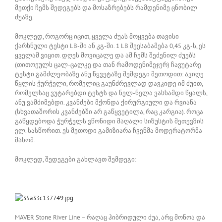
მეთქი ჩემს შედეგებს და მოსაზრებებს რამდენიმე ცნობილ
ძუაზე.
მოკლედ, როგორც იცით, ყველა ძუას მოყვება თავისი
ქარხნული ტესტი LB-ში ან კგ-ში. 1 LB შეესაბამება 0,45 კგ-ს, ეს
ყველამ ვიცით. დღეს მოვიცალე და ამ ჩემს შეძენილ ძუებს
(თითოეულს ცალ-ცალკე და თან რამოდენიმეჯერ) ჩავუტარე
ტესტი გამძლეობაზე ანუ წყვეტაზე შემდეგი მეთოდით: ავიღე
წყლის ჭურჭელი, რომელიც გაუნძრევლად დავკიდე იმ ძუით,
რომელსაც ვუტარებდი ტესტს და ნელ-ნელა ვასხამდი წყალს,
ანუ ვამძიმებდი. კვანძები მქონდა ქირურგიული და რვიანა
(სხვათაშორის კვანძებში არ გაწყვეტილა, რაც კარგია). როცა
გაწყდებოდა ჭურჭელს ვწონიდი მაღალი სიზუსტის მეთევზის
ელ. სასწორით. ეს მეთოდი გამიზიარა ჩვენმა მოდერატორმა
მახომ.
მოკლედ, შედეგები გახლავთ შემდეგი:
MAVER Stone River Line – რაღაც ჰიბრიდული ძუა, არც მონოა და