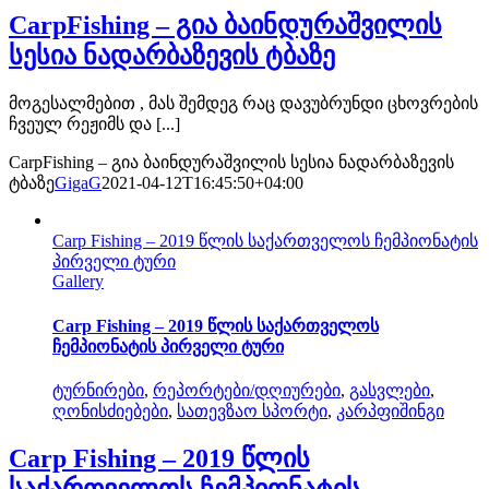
CarpFishing – გია ბაინდურაშვილის
სესია ნადარბაზევის ტბაზე
მოგესალმებით , მას შემდეგ რაც დავუბრუნდი ცხოვრების
ჩვეულ რეჟიმს და [...]
CarpFishing – გია ბაინდურაშვილის სესია ნადარბაზევის
ტბაზე
GigaG
2021-04-12T16:45:50+04:00
Carp Fishing – 2019 წლის საქართველოს ჩემპიონატის
პირველი ტური
Gallery
Carp Fishing – 2019 წლის საქართველოს
ჩემპიონატის პირველი ტური
ტურნირები
,
რეპორტები/დღიურები
,
გასვლები
,
ღონისძიებები
,
სათევზაო სპორტი
,
კარპფიშინგი
Carp Fishing – 2019 წლის
საქართველოს ჩემპიონატის