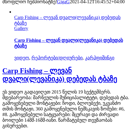
მსოფლიო ჩემპიონატზე!
GigaG
2021-04-12T16:45:52+04:00
Carp Fishing – ლევან დვალი(ლევანიკა) დებედას
ტბაზე
Gallery
Carp Fishing – ლევან დვალი(ლევანიკა) დებედას
ტბაზე
ვიდეო
,
რეპორტები/დღიურები
,
კარპფიშინგი
Carp Fishing – ლევან
დვალი(ლევანიკა) დებედას ტბაზე
ეს ვიდეო გადავიღეთ 2015 წელის 19 სექტემბერს.
მდებარეობა: მარნეულის მუნიციპალიტეტი, დებედას ტბა.
გამოყენებული მონტაჟები: ჩოდი, ბლოუბექი, უკვანძო
თმის მონტაჟი, 360 გამოყენებული ნემსკავის ზომები: #6,
#8. გამოყენებული სატყუარები: მცურავი და ძირვადი
ბოილები 14მმ-16მმ-იანი. წარმატებულ თევზაობას
გისურვებთ.