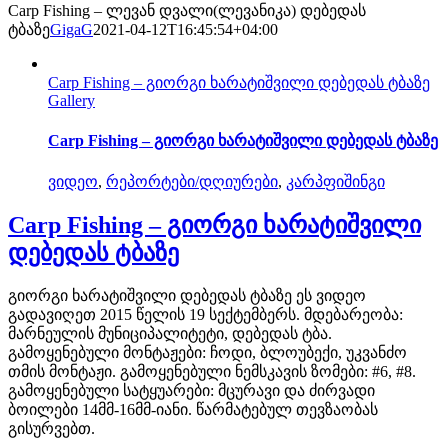
Carp Fishing – ლევან დვალი(ლევანიკა) დებედას
ტბაზე
GigaG
2021-04-12T16:45:54+04:00
Carp Fishing – გიორგი ხარატიშვილი დებედას ტბაზე
Gallery
Carp Fishing – გიორგი ხარატიშვილი დებედას ტბაზე
ვიდეო
,
რეპორტები/დღიურები
,
კარპფიშინგი
Carp Fishing – გიორგი ხარატიშვილი
დებედას ტბაზე
გიორგი ხარატიშვილი დებედას ტბაზე ეს ვიდეო
გადავიღეთ 2015 წელის 19 სექტემბერს. მდებარეობა:
მარნეულის მუნიციპალიტეტი, დებედას ტბა.
გამოყენებული მონტაჟები: ჩოდი, ბლოუბექი, უკვანძო
თმის მონტაჟი. გამოყენებული ნემსკავის ზომები: #6, #8.
გამოყენებული სატყუარები: მცურავი და ძირვადი
ბოილები 14მმ-16მმ-იანი. წარმატებულ თევზაობას
გისურვებთ.