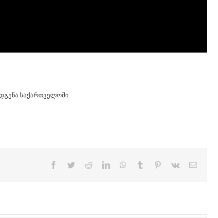
ღდგენა საქართველოში
Facebook
Twitter
Reddit
LinkedIn
WhatsApp
Tumblr
Pinterest
Vk
Email