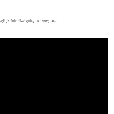
საქმეს, წინასწარ გიხდით მადლობას.