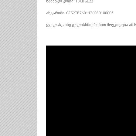
საბანკო კოდი: TBCBGE22
ანგარიში: GE32TB7601436080100003
ყველას, ვინც გულისხმიერებით მოეკიდება ამ 